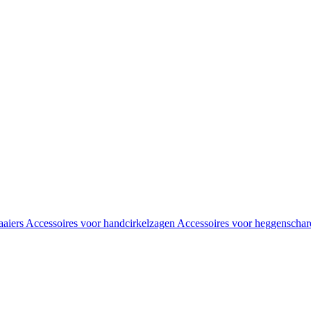
aaiers
Accessoires voor handcirkelzagen
Accessoires voor heggenscha