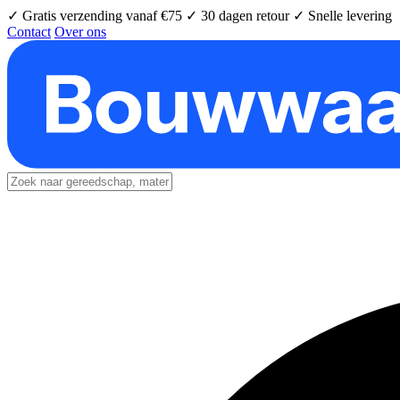
✓ Gratis verzending vanaf €75
✓ 30 dagen retour
✓ Snelle levering
Contact
Over ons