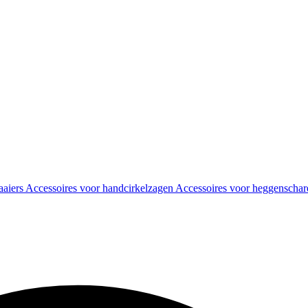
aaiers
Accessoires voor handcirkelzagen
Accessoires voor heggenscha