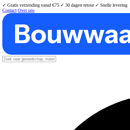
✓ Gratis verzending vanaf €75
✓ 30 dagen retour
✓ Snelle levering
Contact
Over ons