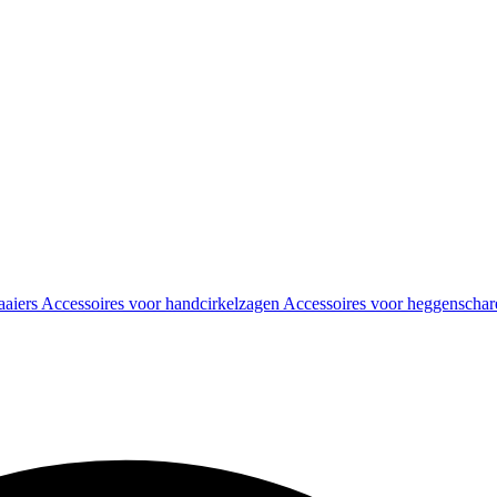
aaiers
Accessoires voor handcirkelzagen
Accessoires voor heggenscha