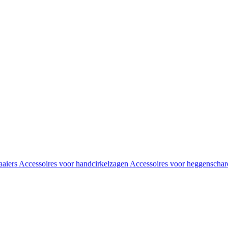
aaiers
Accessoires voor handcirkelzagen
Accessoires voor heggenscha