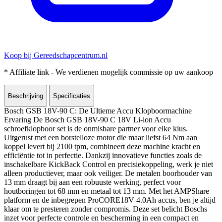
Koop bij Gereedschapcentrum.nl
* Affiliate link - We verdienen mogelijk commissie op uw aankoop
Beschrijving
Specificaties
Bosch GSB 18V-90 C: De Ultieme Accu Klopboormachine
Ervaring De Bosch GSB 18V-90 C 18V Li-ion Accu
schroefklopboor set is de onmisbare partner voor elke klus.
Uitgerust met een borstelloze motor die maar liefst 64 Nm aan
koppel levert bij 2100 tpm, combineert deze machine kracht en
efficiëntie tot in perfectie. Dankzij innovatieve functies zoals de
inschakelbare KickBack Control en precisiekoppeling, werk je niet
alleen productiever, maar ook veiliger. De metalen boorhouder van
13 mm draagt bij aan een robuuste werking, perfect voor
houtboringen tot 68 mm en metaal tot 13 mm. Met het AMPShare
platform en de inbegrepen ProCORE18V 4.0Ah accus, ben je altijd
klaar om te presteren zonder compromis. Deze set belicht Boschs
inzet voor perfecte controle en bescherming in een compact en