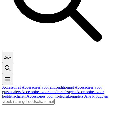
Zoek
Accessoires
Accessoires voor airconditioning
Accessoires voor
grasmaaiers
Accessoires voor handcirkelzagen
Accessoires voor
heggenscharen
Accessoires voor hogedrukreinigers
Alle Producten