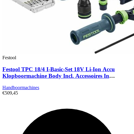
Festool
Festool TPC 18/4 I-Basic-Set 18V Li-Ion Accu
Klopboormachine Body Incl. Accessoires In
Systainer - 75Nm
Handboormachines
€509,45