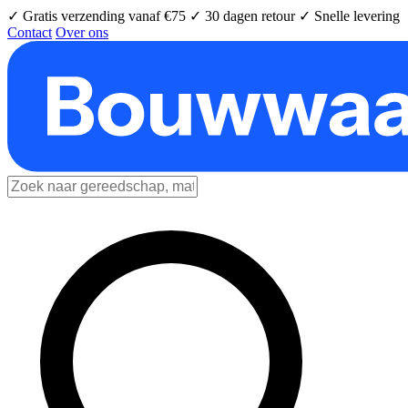
✓ Gratis verzending vanaf €75
✓ 30 dagen retour
✓ Snelle levering
Contact
Over ons