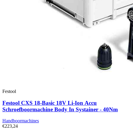
Festool
Festool CXS 18-Basic 18V Li-Ion Accu
Schroefboormachine Body In Systainer - 40Nm
Handboormachines
€223,24