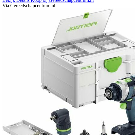
Bekijk Details
Koop bij Gereedschapcentrum.nl
Via Gereedschapcentrum.nl