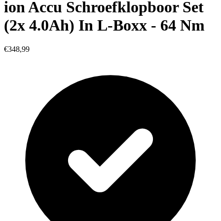
ion Accu Schroefklopboor Set
(2x 4.0Ah) In L-Boxx - 64 Nm
€348,99