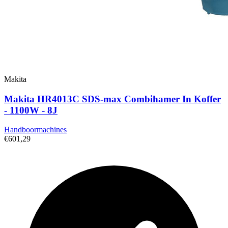
Makita
Makita HR4013C SDS-max Combihamer In Koffer
- 1100W - 8J
Handboormachines
€601,29