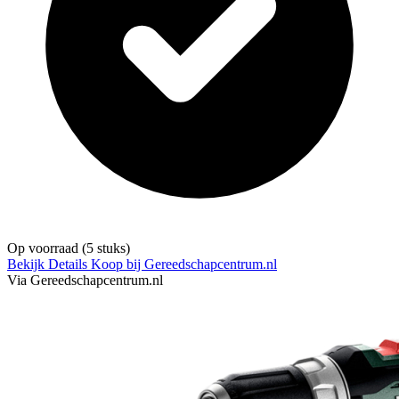
Op voorraad
(5 stuks)
Bekijk Details
Koop bij Gereedschapcentrum.nl
Via Gereedschapcentrum.nl