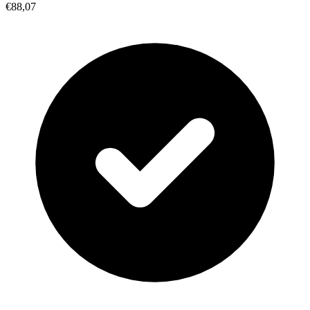
€88,07