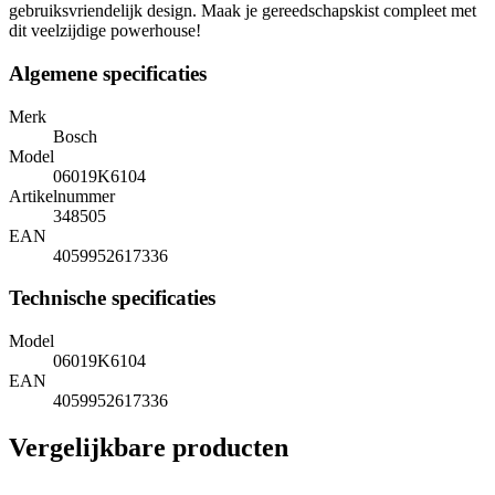
gebruiksvriendelijk design. Maak je gereedschapskist compleet met
dit veelzijdige powerhouse!
Algemene specificaties
Merk
Bosch
Model
06019K6104
Artikelnummer
348505
EAN
4059952617336
Technische specificaties
Model
06019K6104
EAN
4059952617336
Vergelijkbare producten