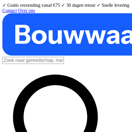
✓ Gratis verzending vanaf €75
✓ 30 dagen retour
✓ Snelle levering
Contact
Over ons