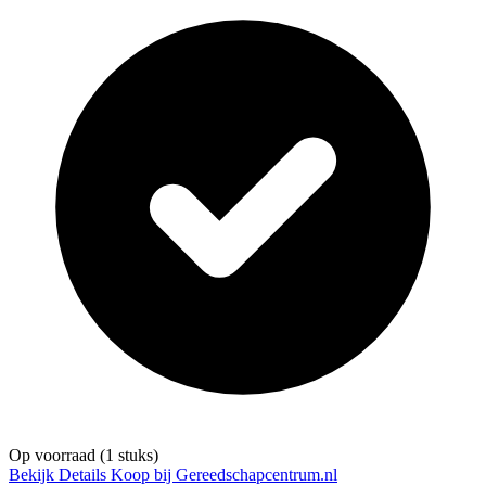
Op voorraad
(1 stuks)
Bekijk Details
Koop bij Gereedschapcentrum.nl