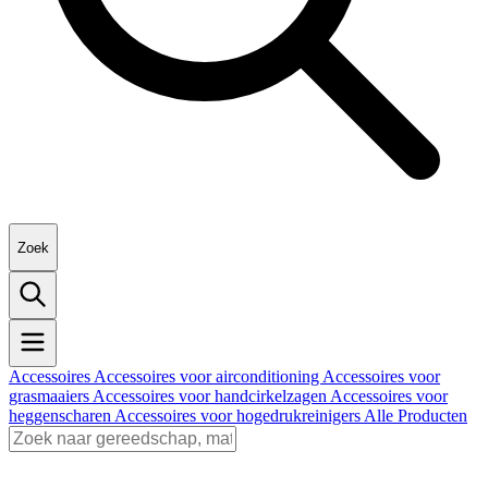
Zoek
Accessoires
Accessoires voor airconditioning
Accessoires voor
grasmaaiers
Accessoires voor handcirkelzagen
Accessoires voor
heggenscharen
Accessoires voor hogedrukreinigers
Alle Producten