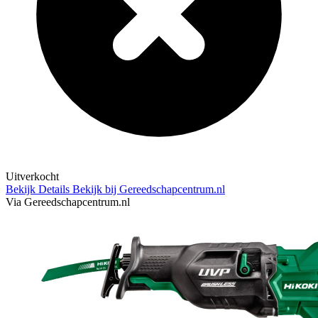
Uitverkocht
Bekijk Details
Bekijk bij Gereedschapcentrum.nl
Via Gereedschapcentrum.nl