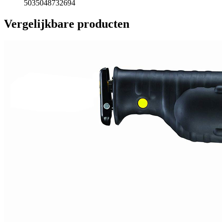
5035048732694
Vergelijkbare producten