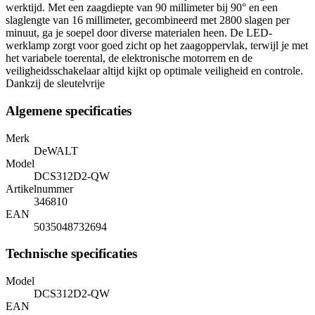
werktijd. Met een zaagdiepte van 90 millimeter bij 90° en een
slaglengte van 16 millimeter, gecombineerd met 2800 slagen per
minuut, ga je soepel door diverse materialen heen. De LED-
werklamp zorgt voor goed zicht op het zaagoppervlak, terwijl je met
het variabele toerental, de elektronische motorrem en de
veiligheidsschakelaar altijd kijkt op optimale veiligheid en controle.
Dankzij de sleutelvrije
Algemene specificaties
Merk
DeWALT
Model
DCS312D2-QW
Artikelnummer
346810
EAN
5035048732694
Technische specificaties
Model
DCS312D2-QW
EAN