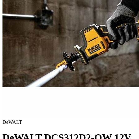
DeWALT
DeWALT DCS312D2-QW 12V