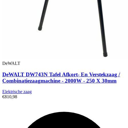
DeWALT
DeWALT DW743N Tafel Afkort- En Verstekzaag /
Combinatiezaagmachine - 2000W - 250 X 30mm
Elektrische zaag
€810,98