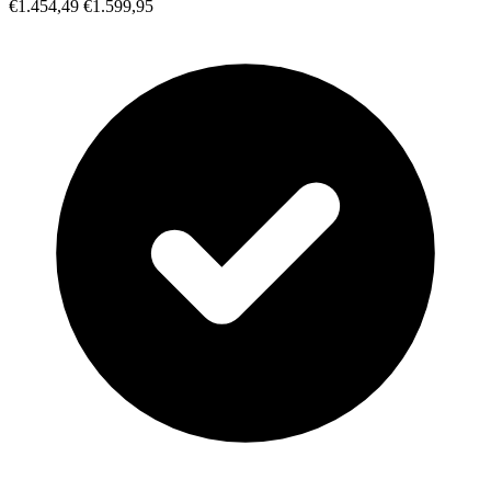
€1.454,49
€1.599,95