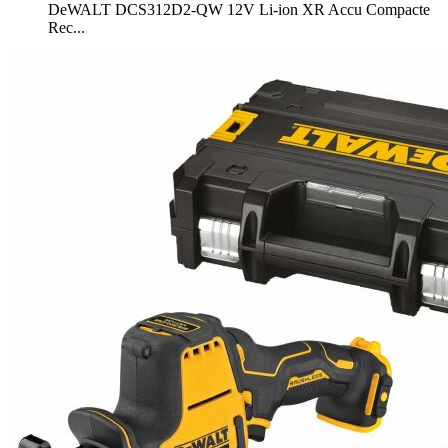
DeWALT DCS312D2-QW 12V Li-ion XR Accu Compacte
Rec...