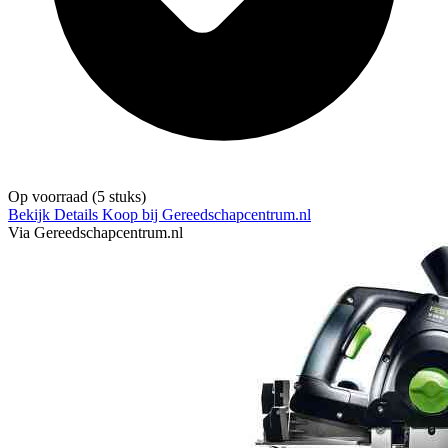
Op voorraad
(5 stuks)
Bekijk Details
Koop bij Gereedschapcentrum.nl
Via Gereedschapcentrum.nl