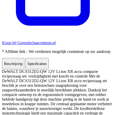
Koop bij Gereedschapcentrum.nl
* Affiliate link - We verdienen mogelijk commissie op uw aankoop
Beschrijving
Specificaties
DeWALT DCS312D2-QW 12V Li-ion XR accu compacte
reciprozaag set: veelzijdigheid met kracht en controle Met de
DeWALT DCS312D2-QW 12V Li-ion XR accu reciprozaag set
beschik je over een betrouwbare zaagoplossing voor
zaagwerkzaamheden in moeilijk bereikbare plekken. Dankzij het
compacte ontwerp en de ergonomisch vormgegeven, met rubber
beklede handgreep ligt deze machine prettig in de hand en werk je
moeiteloos in krappe ruimtes. De centraal geplaatste motor verbetert
de balans, waardoor je nauwkeuriger werkt. De koolborstelloze
motortechnologie biedt een maximale capaciteit en verlengt de