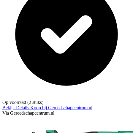
Op voorraad
(2 stuks)
Bekijk Details
Koop bij Gereedschapcentrum.nl
Via Gereedschapcentrum.nl