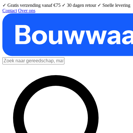
✓ Gratis verzending vanaf €75
✓ 30 dagen retour
✓ Snelle levering
Contact
Over ons