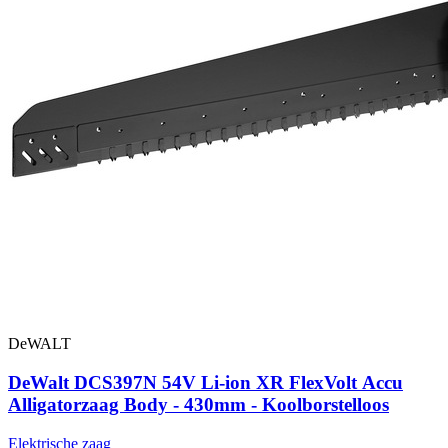
DeWALT
DeWalt DCS397N 54V Li-ion XR FlexVolt Accu
Alligatorzaag Body - 430mm - Koolborstelloos
Elektrische zaag