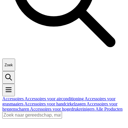
Zoek
Accessoires
Accessoires voor airconditioning
Accessoires voor
grasmaaiers
Accessoires voor handcirkelzagen
Accessoires voor
heggenscharen
Accessoires voor hogedrukreinigers
Alle Producten