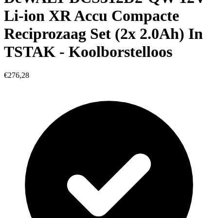
Li-ion XR Accu Compacte
Reciprozaag Set (2x 2.0Ah) In
TSTAK - Koolborstelloos
€276,28