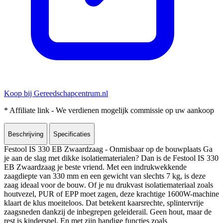
Koop bij Gereedschapcentrum.nl
* Affiliate link - We verdienen mogelijk commissie op uw aankoop
Beschrijving
Specificaties
Festool IS 330 EB Zwaardzaag - Onmisbaar op de bouwplaats Ga
je aan de slag met dikke isolatiematerialen? Dan is de Festool IS 330
EB Zwaardzaag je beste vriend. Met een indrukwekkende
zaagdiepte van 330 mm en een gewicht van slechts 7 kg, is deze
zaag ideaal voor de bouw. Of je nu drukvast isolatiemateriaal zoals
houtvezel, PUR of EPP moet zagen, deze krachtige 1600W-machine
klaart de klus moeiteloos. Dat betekent kaarsrechte, splintervrije
zaagsneden dankzij de inbegrepen geleiderail. Geen hout, maar de
rest is kinderspel. En met zijn handige functies zoals