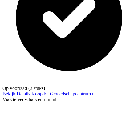
Op voorraad
(2 stuks)
Bekijk Details
Koop bij Gereedschapcentrum.nl
Via Gereedschapcentrum.nl