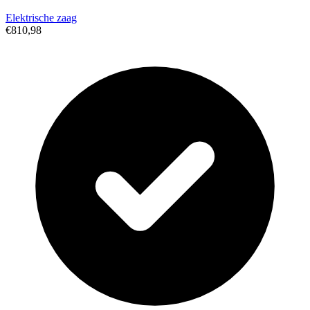
Elektrische zaag
€810,98