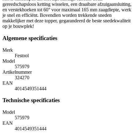
gereedschapsloos ketting wisselen, een draaibare afzuigaansluiting,
en verstekhoeken tot 60° voor maximaal 165 mm zaagdiepte, werk
je snel en efficiënt. Bovendien worden trekkende sneden
makkelijker met deze topper, gegarandeerd de beste snedekwaliteit
op je bouwplek!
Algemene specificaties
Merk
Festool
Model
575979
Artikelnummer
324270
EAN
4014549351444
Technische specificaties
Model
575979
EAN
4014549351444