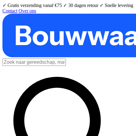
✓ Gratis verzending vanaf €75
✓ 30 dagen retour
✓ Snelle levering
Contact
Over ons