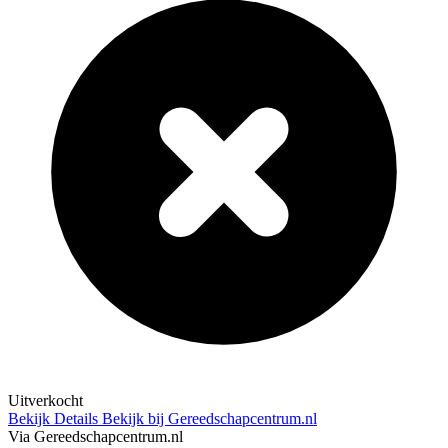
Uitverkocht
Bekijk Details
Bekijk bij Gereedschapcentrum.nl
Via Gereedschapcentrum.nl