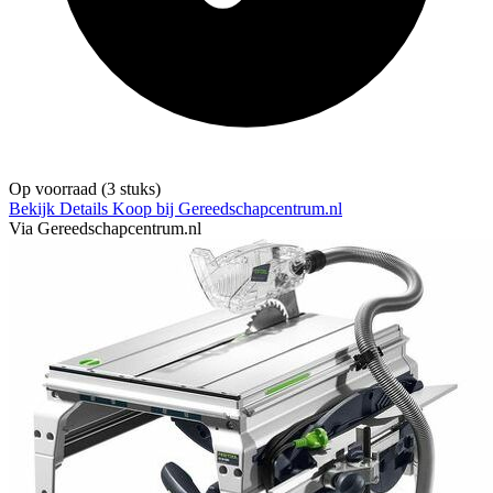
Op voorraad
(3 stuks)
Bekijk Details
Koop bij Gereedschapcentrum.nl
Via Gereedschapcentrum.nl