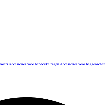
aaiers
Accessoires voor handcirkelzagen
Accessoires voor heggenscha