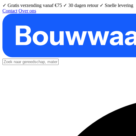
✓ Gratis verzending vanaf €75
✓ 30 dagen retour
✓ Snelle levering
Contact
Over ons