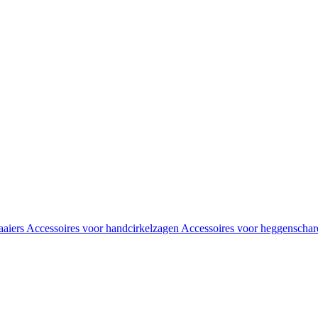
aaiers
Accessoires voor handcirkelzagen
Accessoires voor heggenscha