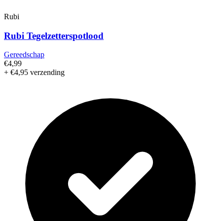
Rubi
Rubi Tegelzetterspotlood
Gereedschap
€4,99
+ €4,95 verzending