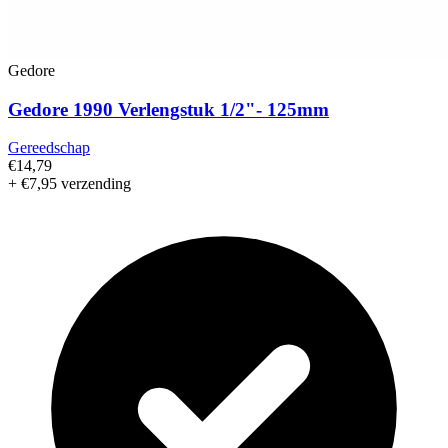
Gedore
Gedore 1990 Verlengstuk 1/2"- 125mm
Gereedschap
€14,79
+ €7,95 verzending