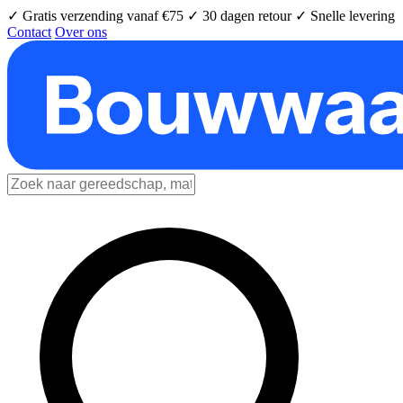
✓ Gratis verzending vanaf €75
✓ 30 dagen retour
✓ Snelle levering
Contact
Over ons