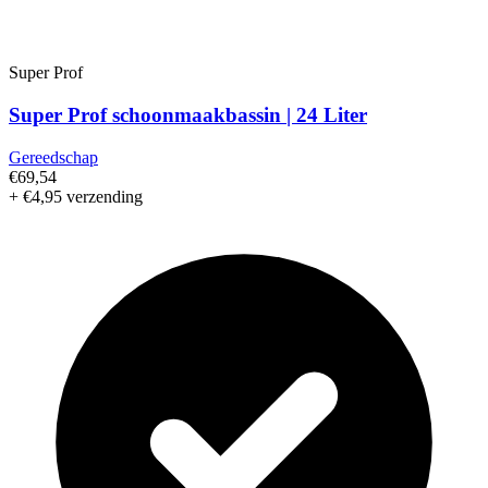
Super Prof
Super Prof schoonmaakbassin | 24 Liter
Gereedschap
€69,54
+ €4,95 verzending