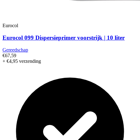
Eurocol
Eurocol 099 Dispersieprimer voorstrijk | 10 liter
Gereedschap
€67,59
+ €4,95 verzending