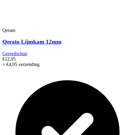
Qerato
Qerato Lijmkam 12mm
Gereedschap
€12,95
+ €4,95 verzending