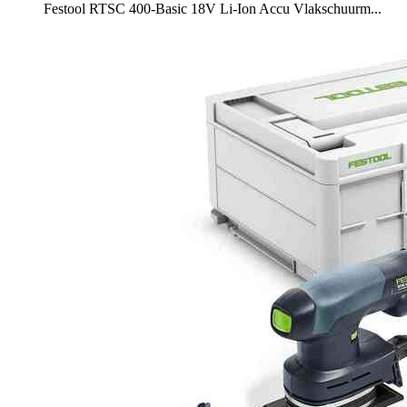
Festool RTSC 400-Basic 18V Li-Ion Accu Vlakschuurm...