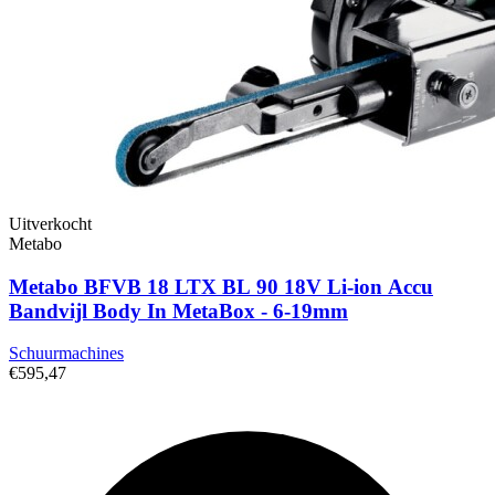
Uitverkocht
Metabo
Metabo BFVB 18 LTX BL 90 18V Li-ion Accu
Bandvijl Body In MetaBox - 6-19mm
Schuurmachines
€595,47