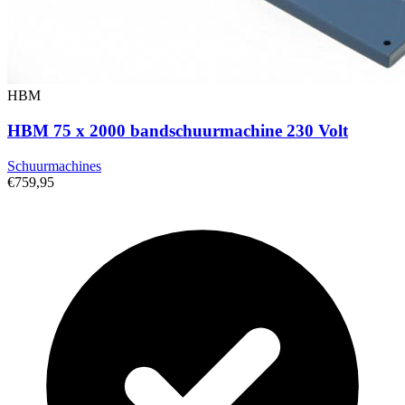
HBM
HBM 75 x 2000 bandschuurmachine 230 Volt
Schuurmachines
€759,95