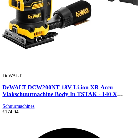
DeWALT
DeWALT DCW200NT 18V Li-ion XR Accu
Vlakschuurmachine Body In TSTAK - 140 X
115mm - Koolborstelloos
Schuurmachines
€174,94