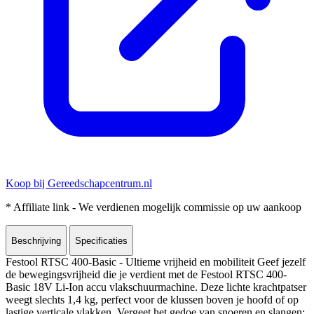
Koop bij Gereedschapcentrum.nl
* Affiliate link - We verdienen mogelijk commissie op uw aankoop
Beschrijving
Specificaties
Festool RTSC 400-Basic - Ultieme vrijheid en mobiliteit Geef jezelf
de bewegingsvrijheid die je verdient met de Festool RTSC 400-
Basic 18V Li-Ion accu vlakschuurmachine. Deze lichte krachtpatser
weegt slechts 1,4 kg, perfect voor de klussen boven je hoofd of op
lastige verticale vlakken. Vergeet het gedoe van snoeren en slangen;