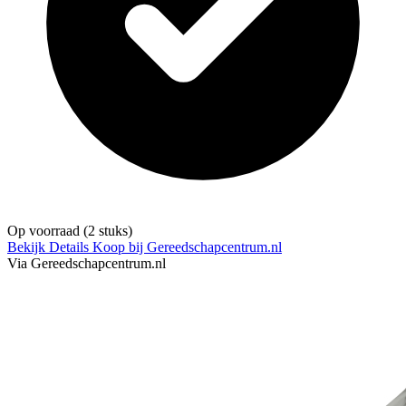
Op voorraad
(2 stuks)
Bekijk Details
Koop bij Gereedschapcentrum.nl
Via Gereedschapcentrum.nl