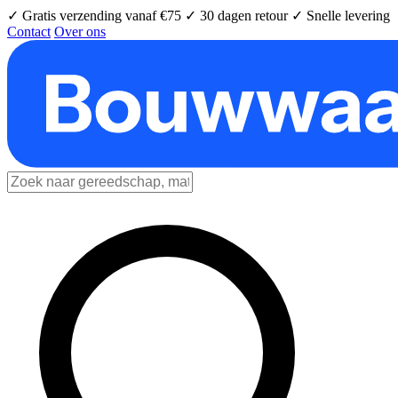
✓ Gratis verzending vanaf €75
✓ 30 dagen retour
✓ Snelle levering
Contact
Over ons