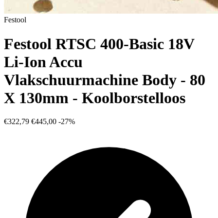
Festool
Festool RTSC 400-Basic 18V
Li-Ion Accu
Vlakschuurmachine Body - 80
X 130mm - Koolborstelloos
€322,79
€445,00
-27%