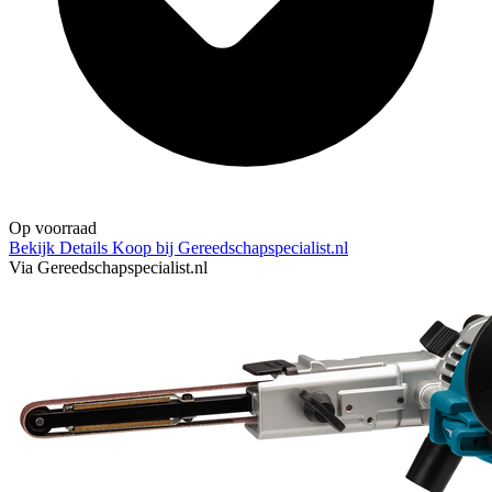
Op voorraad
Bekijk Details
Koop bij Gereedschapspecialist.nl
Via Gereedschapspecialist.nl