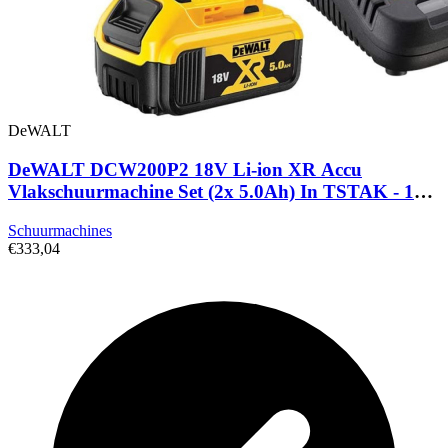
DeWALT
DeWALT DCW200P2 18V Li-ion XR Accu
Vlakschuurmachine Set (2x 5.0Ah) In TSTAK - 140
X 115mm - Koolborstelloos
Schuurmachines
€333,04