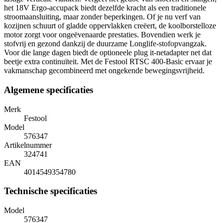
het 18V Ergo-accupack biedt dezelfde kracht als een traditionele
stroomaansluiting, maar zonder beperkingen. Of je nu verf van
kozijnen schuurt of gladde oppervlakken creëert, de koolborstelloze
motor zorgt voor ongeëvenaarde prestaties. Bovendien werk je
stofvrij en gezond dankzij de duurzame Longlife-stofopvangzak.
Voor die lange dagen biedt de optioneele plug it-netadapter net dat
beetje extra continuïteit. Met de Festool RTSC 400-Basic ervaar je
vakmanschap gecombineerd met ongekende bewegingsvrijheid.
Algemene specificaties
Merk
Festool
Model
576347
Artikelnummer
324741
EAN
4014549354780
Technische specificaties
Model
576347