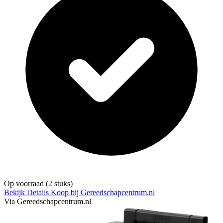
Op voorraad
(2 stuks)
Bekijk Details
Koop bij Gereedschapcentrum.nl
Via Gereedschapcentrum.nl