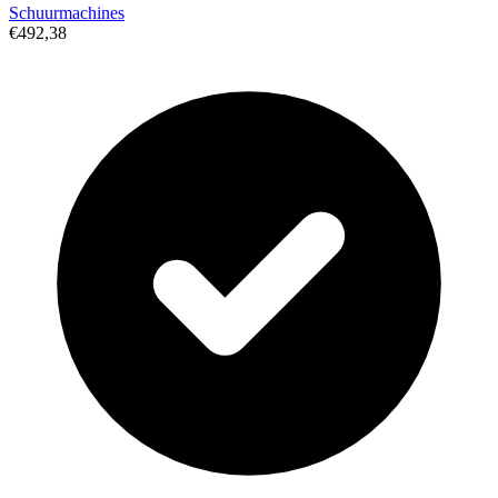
Schuurmachines
€492,38