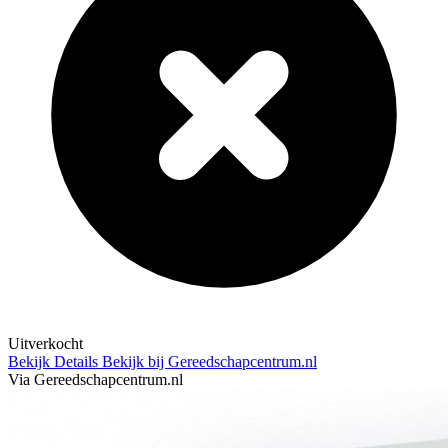
Uitverkocht
Bekijk Details
Bekijk bij Gereedschapcentrum.nl
Via Gereedschapcentrum.nl