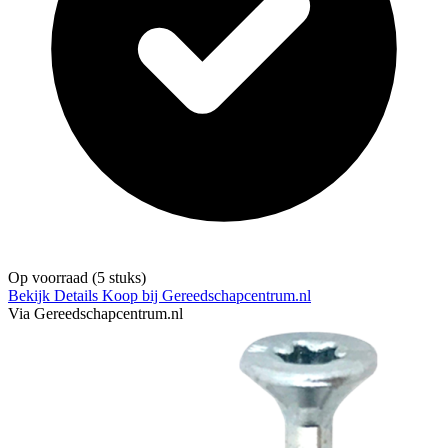
Op voorraad
(5 stuks)
Bekijk Details
Koop bij Gereedschapcentrum.nl
Via Gereedschapcentrum.nl