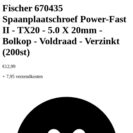
Fischer 670435
Spaanplaatschroef Power-Fast
II - TX20 - 5.0 X 20mm -
Bolkop - Voldraad - Verzinkt
(200st)
€12,99
+ 7,95 verzendkosten