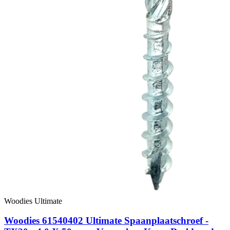
Woodies Ultimate
Woodies 61540402 Ultimate Spaanplaatschroef -