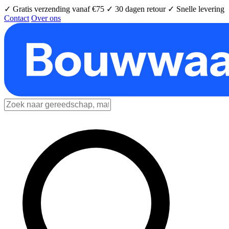
✓ Gratis verzending vanaf €75
✓ 30 dagen retour
✓ Snelle levering
Contact
Over ons