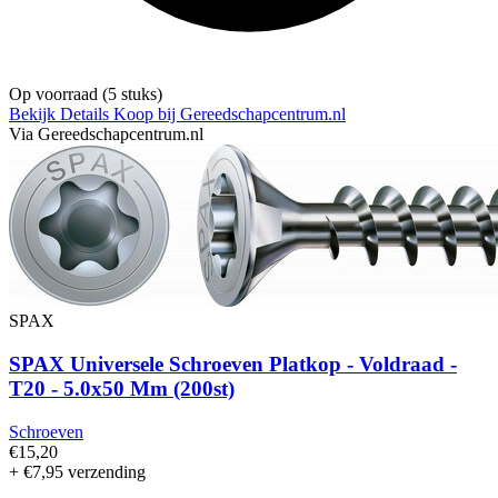
Op voorraad
(5 stuks)
Bekijk Details
Koop bij Gereedschapcentrum.nl
Via Gereedschapcentrum.nl
SPAX
SPAX Universele Schroeven Platkop - Voldraad -
T20 - 5.0x50 Mm (200st)
Schroeven
€15,20
+ €7,95 verzending