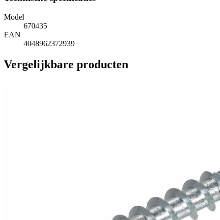
Model
670435
EAN
4048962372939
Vergelijkbare producten