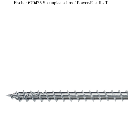
Fischer 670435 Spaanplaatschroef Power-Fast II - T...