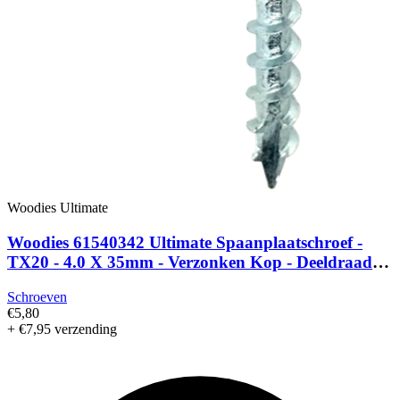
Woodies Ultimate
Woodies 61540342 Ultimate Spaanplaatschroef -
TX20 - 4.0 X 35mm - Verzonken Kop - Deeldraad -
Verzinkt (200st)
Schroeven
€5,80
+ €7,95 verzending