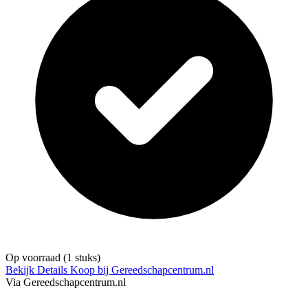
Op voorraad
(1 stuks)
Bekijk Details
Koop bij Gereedschapcentrum.nl
Via Gereedschapcentrum.nl