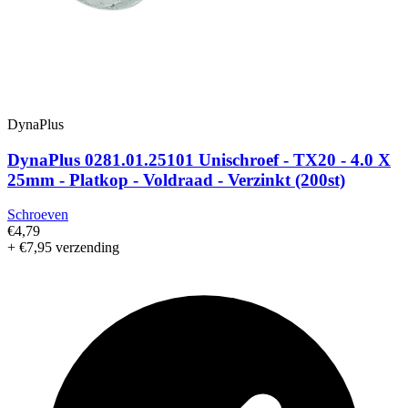
DynaPlus
DynaPlus 0281.01.25101 Unischroef - TX20 - 4.0 X
25mm - Platkop - Voldraad - Verzinkt (200st)
Schroeven
€4,79
+ €7,95 verzending