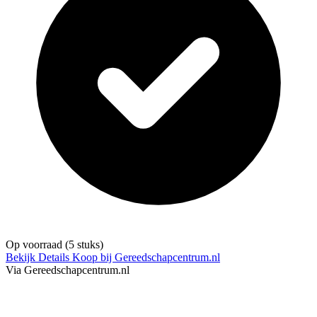
Op voorraad
(5 stuks)
Bekijk Details
Koop bij Gereedschapcentrum.nl
Via Gereedschapcentrum.nl