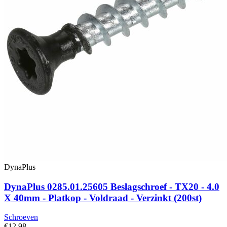
DynaPlus
DynaPlus 0285.01.25605 Beslagschroef - TX20 - 4.0
X 40mm - Platkop - Voldraad - Verzinkt (200st)
Schroeven
€12,98