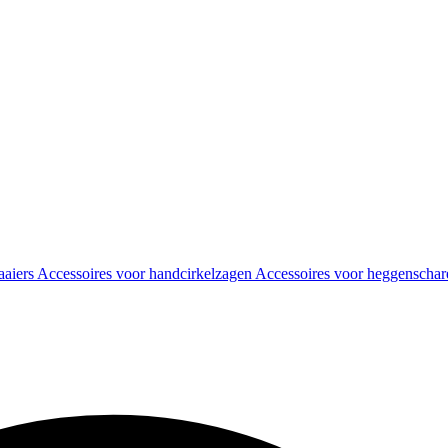
aaiers
Accessoires voor handcirkelzagen
Accessoires voor heggenscha