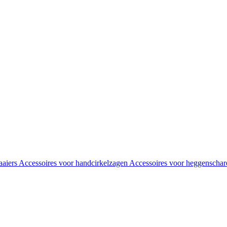
aaiers
Accessoires voor handcirkelzagen
Accessoires voor heggenscha