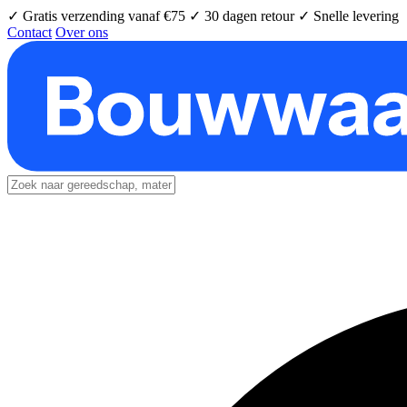
✓ Gratis verzending vanaf €75
✓ 30 dagen retour
✓ Snelle levering
Contact
Over ons