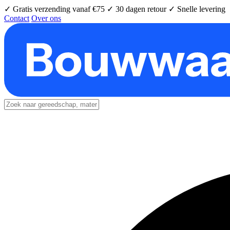
✓ Gratis verzending vanaf €75
✓ 30 dagen retour
✓ Snelle levering
Contact
Over ons