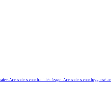
aaiers
Accessoires voor handcirkelzagen
Accessoires voor heggenscha