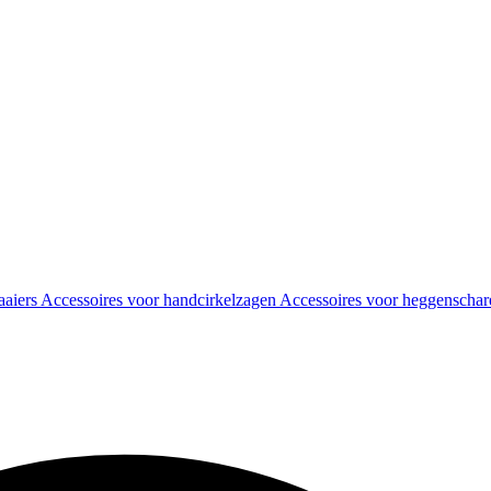
aaiers
Accessoires voor handcirkelzagen
Accessoires voor heggenscha