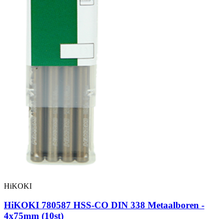
HiKOKI
HiKOKI 780587 HSS-CO DIN 338 Metaalboren -
4x75mm (10st)