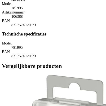
Model
781995
Artikelnummer
106388
EAN
8717574029673
Technische specificaties
Model
781995
EAN
8717574029673
Vergelijkbare producten