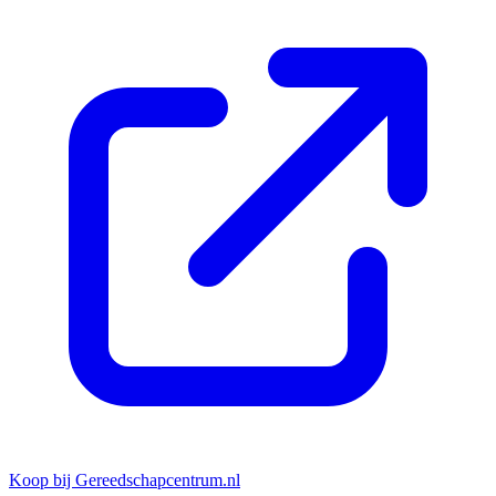
Koop bij Gereedschapcentrum.nl