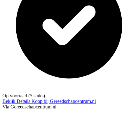
Op voorraad
(5 stuks)
Bekijk Details
Koop bij Gereedschapcentrum.nl
Via Gereedschapcentrum.nl