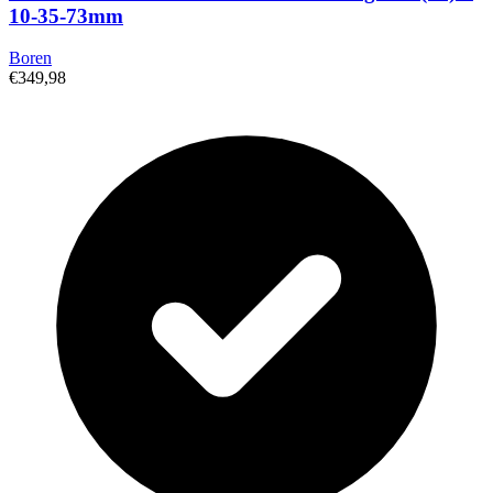
10-35-73mm
Boren
€349,98