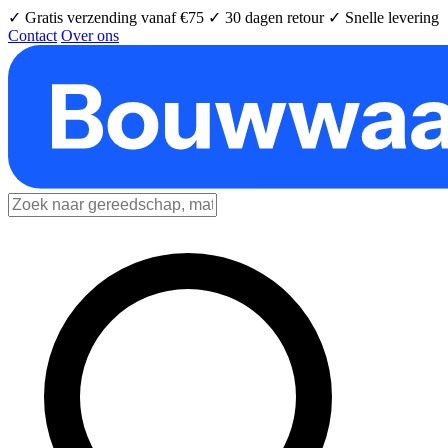
✓ Gratis verzending vanaf €75
✓ 30 dagen retour
✓ Snelle levering
Contact
Over ons