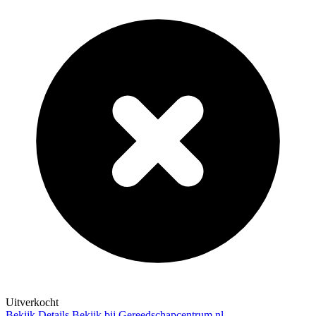
Uitverkocht
Bekijk Details
Bekijk bij Gereedschapcentrum.nl