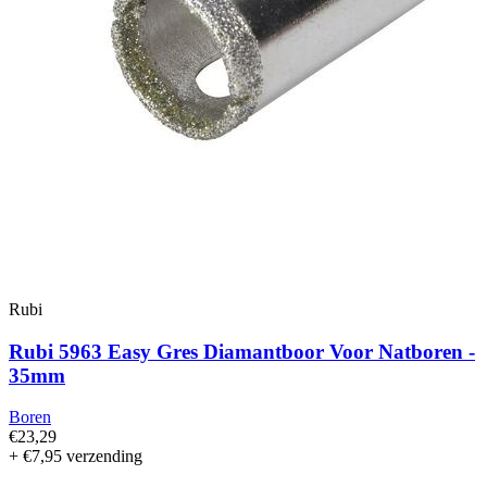
Rubi
Rubi 5963 Easy Gres Diamantboor Voor Natboren -
35mm
Boren
€23,29
+ €7,95 verzending