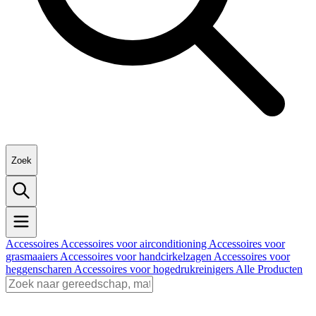
Zoek
Accessoires
Accessoires voor airconditioning
Accessoires voor
grasmaaiers
Accessoires voor handcirkelzagen
Accessoires voor
heggenscharen
Accessoires voor hogedrukreinigers
Alle Producten