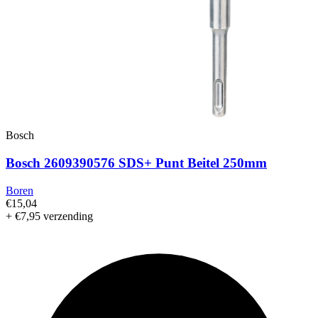
Bosch
Bosch 2609390576 SDS+ Punt Beitel 250mm
Boren
€15,04
+ €7,95 verzending