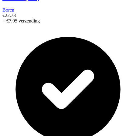
Boren
€22,78
+ €7,95 verzending