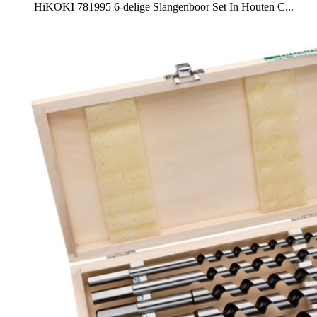
HiKOKI 781995 6-delige Slangenboor Set In Houten C...