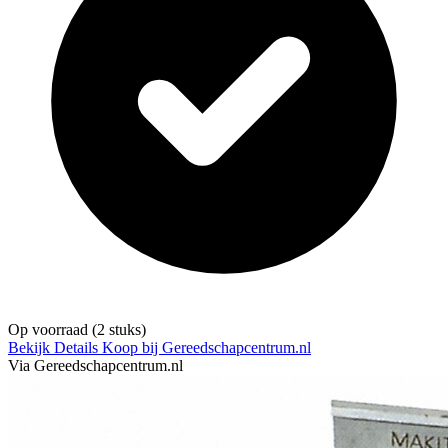
Op voorraad
(2 stuks)
Bekijk Details
Koop bij Gereedschapcentrum.nl
Via Gereedschapcentrum.nl