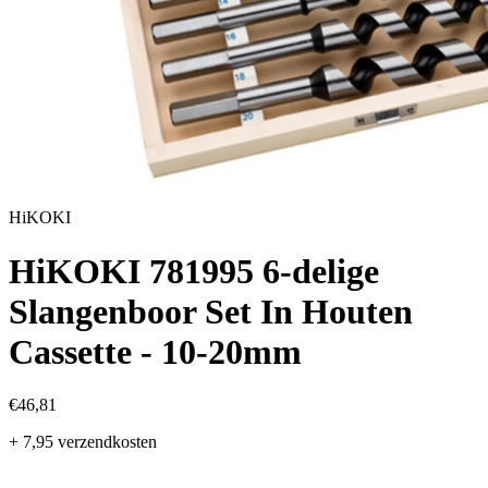
HiKOKI
HiKOKI 781995 6-delige
Slangenboor Set In Houten
Cassette - 10-20mm
€46,81
+ 7,95 verzendkosten