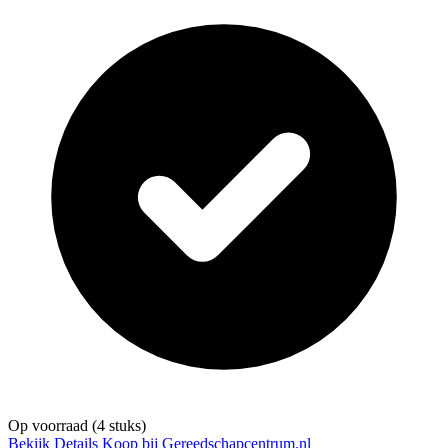
Op voorraad
(4 stuks)
Bekijk Details
Koop bij Gereedschapcentrum.nl