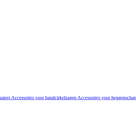
aaiers
Accessoires voor handcirkelzagen
Accessoires voor heggenscha