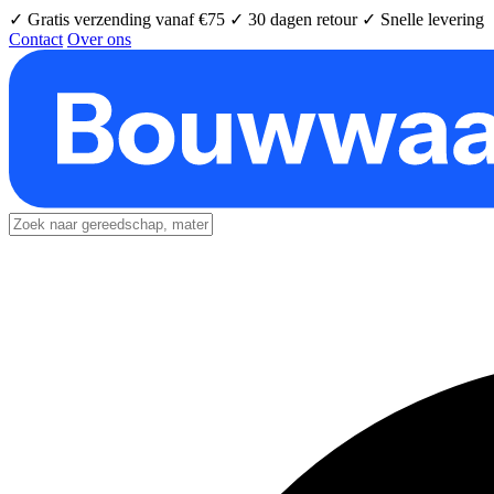
✓ Gratis verzending vanaf €75
✓ 30 dagen retour
✓ Snelle levering
Contact
Over ons