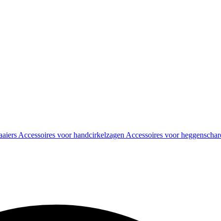
aaiers
Accessoires voor handcirkelzagen
Accessoires voor heggenscha