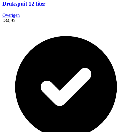
Drukspuit 12 liter
Overigen
€34,95