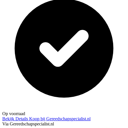
Op voorraad
Bekijk Details
Koop bij Gereedschapspecialist.nl
Via Gereedschapspecialist.nl