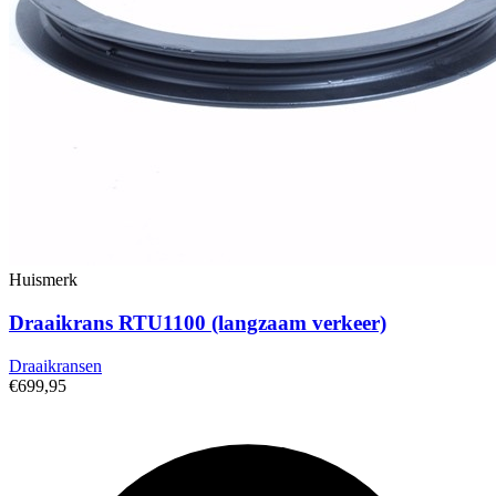
Huismerk
Draaikrans RTU1100 (langzaam verkeer)
Draaikransen
€699,95