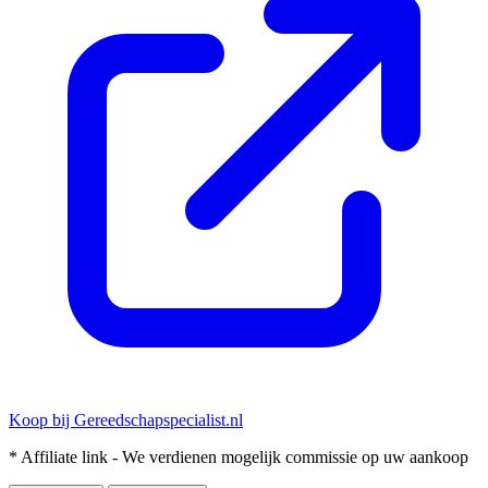
Koop bij Gereedschapspecialist.nl
* Affiliate link - We verdienen mogelijk commissie op uw aankoop