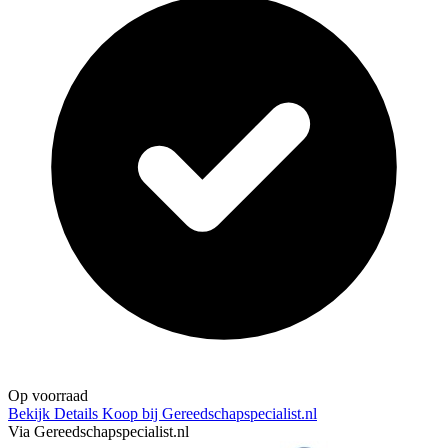
Op voorraad
Bekijk Details
Koop bij Gereedschapspecialist.nl
Via Gereedschapspecialist.nl