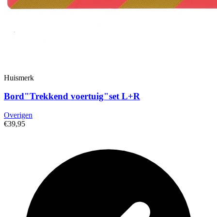
Huismerk
Bord"Trekkend voertuig"set L+R
Overigen
€39,95