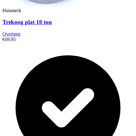
Huismerk
Trekoog plat 10 ton
Overigen
€69,95