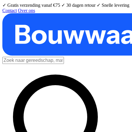
✓ Gratis verzending vanaf €75
✓ 30 dagen retour
✓ Snelle levering
Contact
Over ons