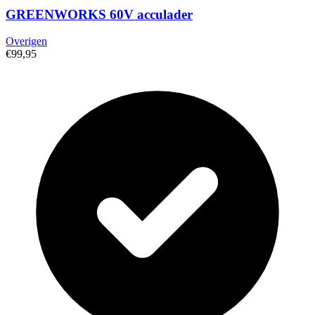
GREENWORKS 60V acculader
Overigen
€99,95