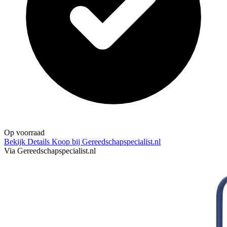
Op voorraad
Bekijk Details
Koop bij Gereedschapspecialist.nl
Via Gereedschapspecialist.nl