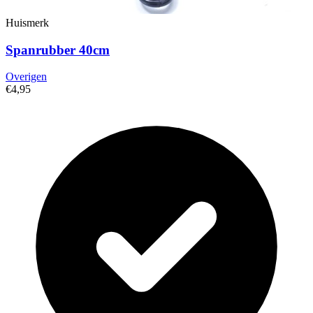
Huismerk
Spanrubber 40cm
Overigen
€4,95