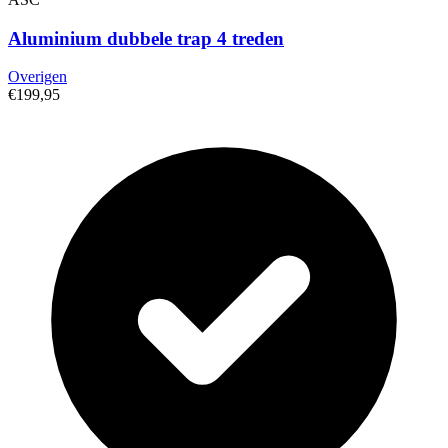
Aluminium dubbele trap 4 treden
Overigen
€199,95