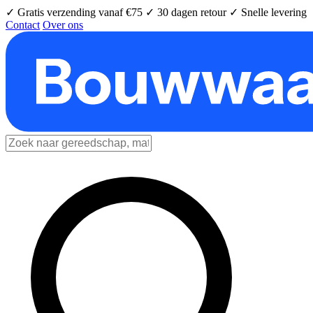
✓ Gratis verzending vanaf €75
✓ 30 dagen retour
✓ Snelle levering
Contact
Over ons