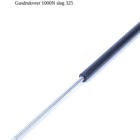
Gasdrukveer 1000N slag 325