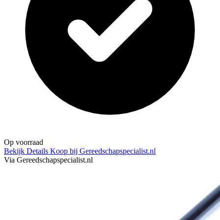
Op voorraad
Bekijk Details
Koop bij Gereedschapspecialist.nl
Via Gereedschapspecialist.nl