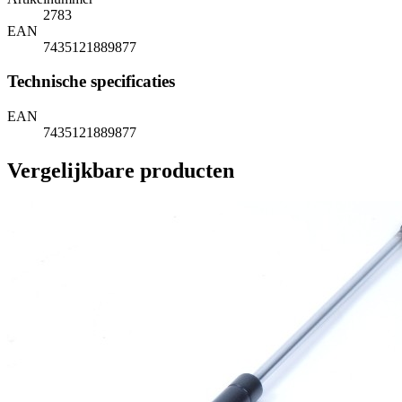
2783
EAN
7435121889877
Technische specificaties
EAN
7435121889877
Vergelijkbare producten