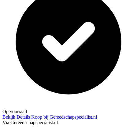
Op voorraad
Bekijk Details
Koop bij Gereedschapspecialist.nl
Via Gereedschapspecialist.nl