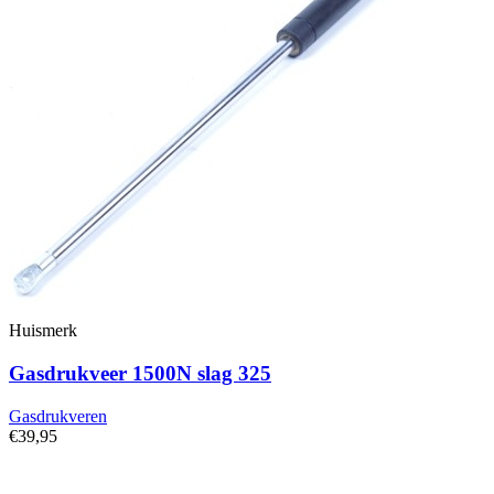
Huismerk
Gasdrukveer 1500N slag 325
Gasdrukveren
€39,95