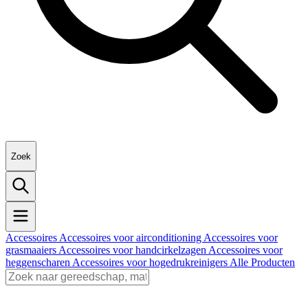
Zoek
Accessoires
Accessoires voor airconditioning
Accessoires voor
grasmaaiers
Accessoires voor handcirkelzagen
Accessoires voor
heggenscharen
Accessoires voor hogedrukreinigers
Alle Producten