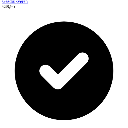
Gasdrukveren
€49,95