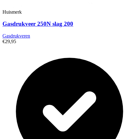
Huismerk
Gasdrukveer 250N slag 200
Gasdrukveren
€29,95