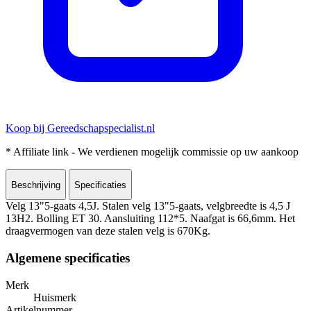
Koop bij Gereedschapspecialist.nl
* Affiliate link - We verdienen mogelijk commissie op uw aankoop
Beschrijving
Specificaties
Velg 13"5-gaats 4,5J. Stalen velg 13"5-gaats, velgbreedte is 4,5 J
13H2. Bolling ET 30. Aansluiting 112*5. Naafgat is 66,6mm. Het
draagvermogen van deze stalen velg is 670Kg.
Algemene specificaties
Merk
Huismerk
Artikelnummer