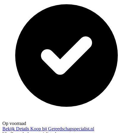
Op voorraad
Bekijk Details
Koop bij Gereedschapspecialist.nl