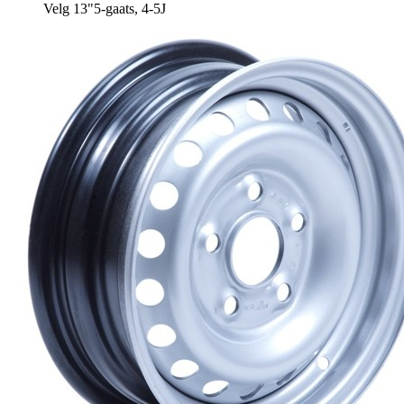
Velg 13"5-gaats, 4-5J