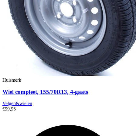
Huismerk
Wiel compleet, 155/70R13, 4-gaats
Velgen&wielen
€99,95