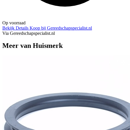
Op voorraad
Bekijk Details
Koop bij Gereedschapspecialist.nl
Via Gereedschapspecialist.nl
Meer van Huismerk