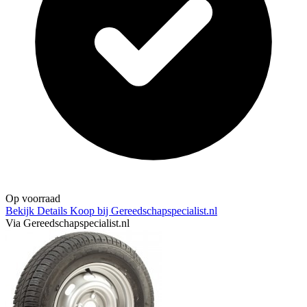
Op voorraad
Bekijk Details
Koop bij Gereedschapspecialist.nl
Via Gereedschapspecialist.nl