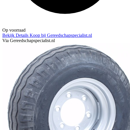
Op voorraad
Bekijk Details
Koop bij Gereedschapspecialist.nl
Via Gereedschapspecialist.nl