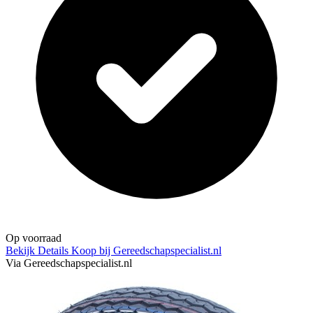
Op voorraad
Bekijk Details
Koop bij Gereedschapspecialist.nl
Via Gereedschapspecialist.nl