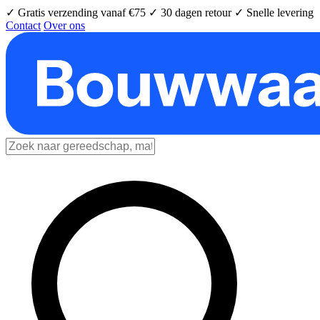
✓ Gratis verzending vanaf €75
✓ 30 dagen retour
✓ Snelle levering
Contact
Over ons