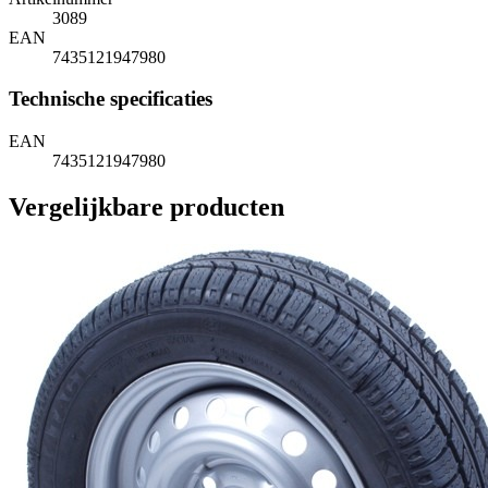
3089
EAN
7435121947980
Technische specificaties
EAN
7435121947980
Vergelijkbare producten