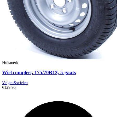
Huismerk
Wiel compleet, 175/70R13, 5-gaats
Velgen&wielen
€129,95