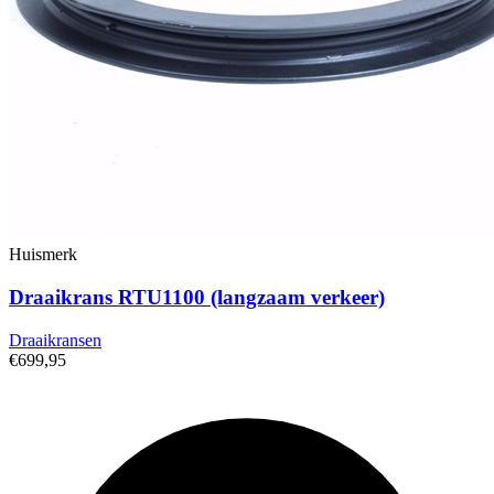
Huismerk
Draaikrans RTU1100 (langzaam verkeer)
Draaikransen
€699,95