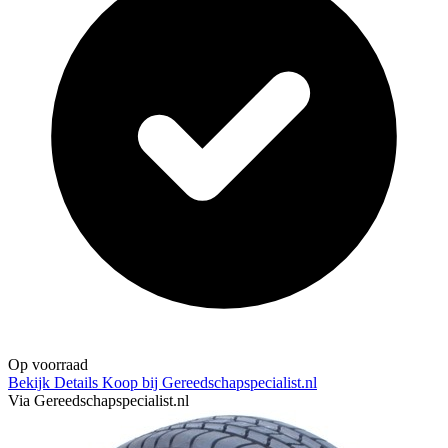
Op voorraad
Bekijk Details
Koop bij Gereedschapspecialist.nl
Via Gereedschapspecialist.nl