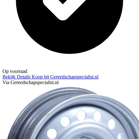
Op voorraad
Bekijk Details
Koop bij Gereedschapspecialist.nl
Via Gereedschapspecialist.nl