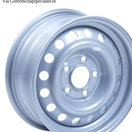
Via Gereedschapspecialist.nl