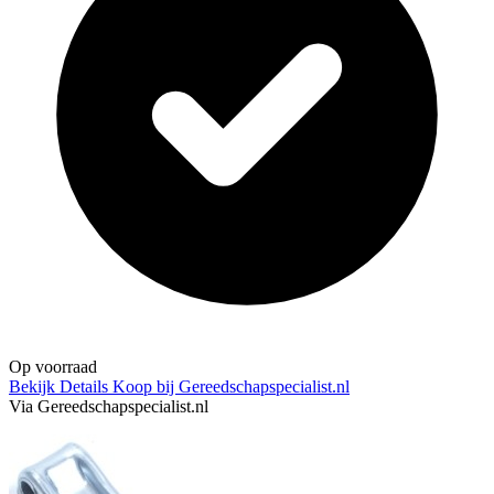
Op voorraad
Bekijk Details
Koop bij Gereedschapspecialist.nl
Via Gereedschapspecialist.nl