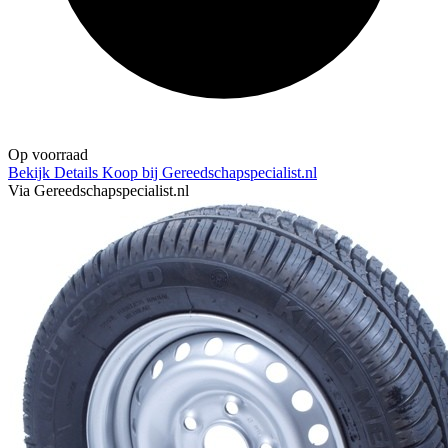
Op voorraad
Bekijk Details
Koop bij Gereedschapspecialist.nl
Via Gereedschapspecialist.nl