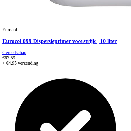
Eurocol
Eurocol 099 Dispersieprimer voorstrijk | 10 liter
Gereedschap
€67,59
+ €4,95 verzending