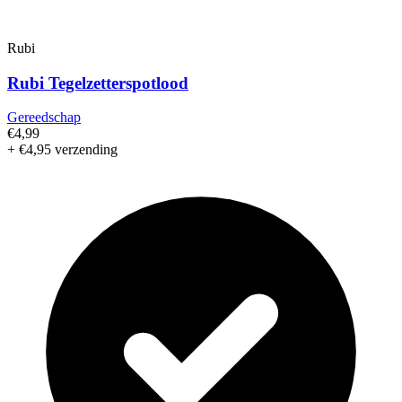
Rubi
Rubi Tegelzetterspotlood
Gereedschap
€4,99
+ €4,95 verzending