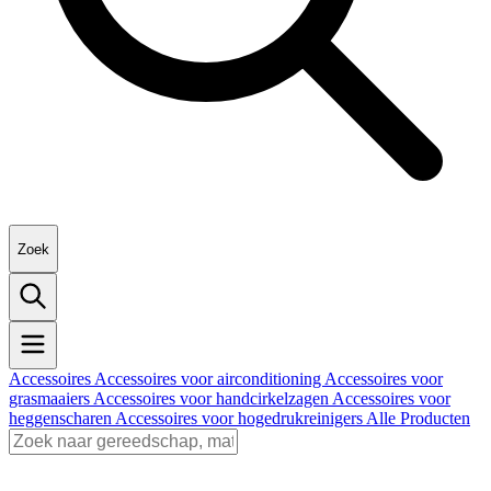
Zoek
Accessoires
Accessoires voor airconditioning
Accessoires voor
grasmaaiers
Accessoires voor handcirkelzagen
Accessoires voor
heggenscharen
Accessoires voor hogedrukreinigers
Alle Producten