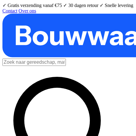
✓ Gratis verzending vanaf €75
✓ 30 dagen retour
✓ Snelle levering
Contact
Over ons