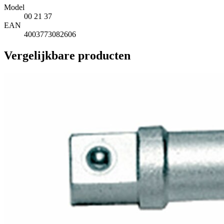
Model
00 21 37
EAN
4003773082606
Vergelijkbare producten