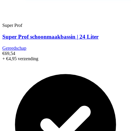
Super Prof
Super Prof schoonmaakbassin | 24 Liter
Gereedschap
€69,54
+ €4,95 verzending