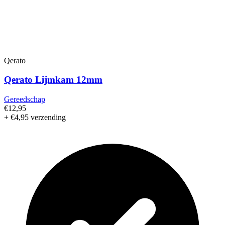
Qerato
Qerato Lijmkam 12mm
Gereedschap
€12,95
+ €4,95 verzending