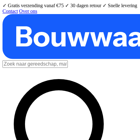
✓ Gratis verzending vanaf €75
✓ 30 dagen retour
✓ Snelle levering
Contact
Over ons