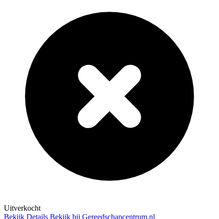
Uitverkocht
Bekijk Details
Bekijk bij Gereedschapcentrum.nl