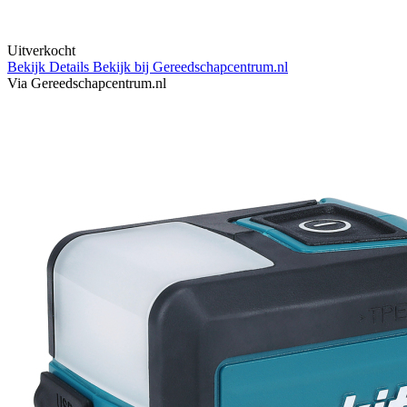
Uitverkocht
Bekijk Details
Bekijk bij Gereedschapcentrum.nl
Via Gereedschapcentrum.nl