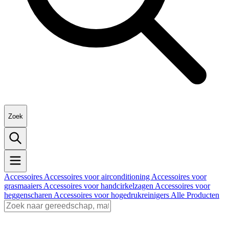
Zoek
Accessoires
Accessoires voor airconditioning
Accessoires voor
grasmaaiers
Accessoires voor handcirkelzagen
Accessoires voor
heggenscharen
Accessoires voor hogedrukreinigers
Alle Producten