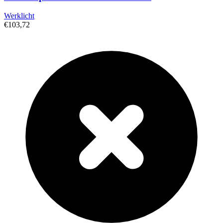
Werklicht
€103,72