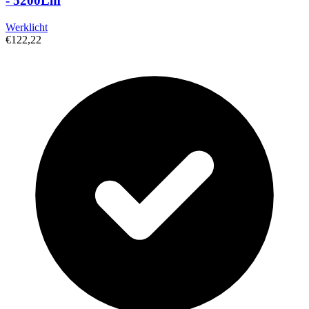
- 5200Lm
Werklicht
€122,22