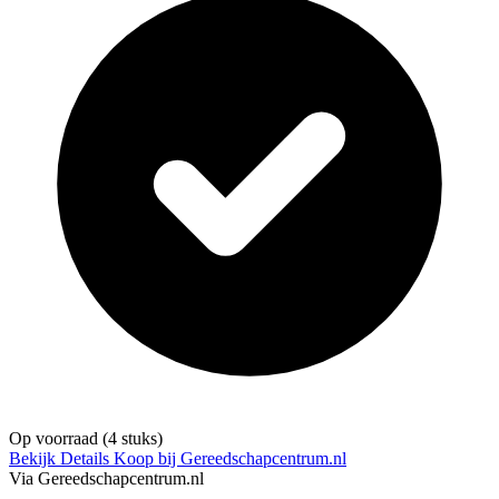
Op voorraad
(4 stuks)
Bekijk Details
Koop bij Gereedschapcentrum.nl
Via Gereedschapcentrum.nl