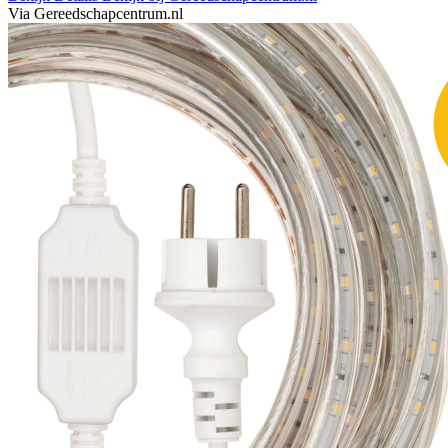
Via Gereedschapcentrum.nl