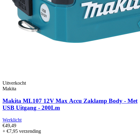
Uitverkocht
Makita
Makita ML107 12V Max Accu Zaklamp Body - Met
USB Uitgang - 200Lm
Werklicht
€49,49
+ €7,95 verzending