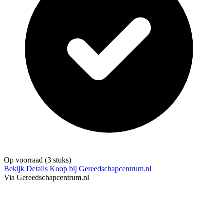
Op voorraad
(3 stuks)
Bekijk Details
Koop bij Gereedschapcentrum.nl
Via Gereedschapcentrum.nl