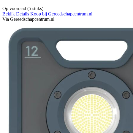
Op voorraad
(5 stuks)
Bekijk Details
Koop bij Gereedschapcentrum.nl
Via Gereedschapcentrum.nl