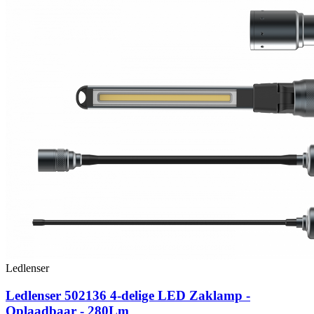
Ledlenser
Ledlenser 502136 4-delige LED Zaklamp -
Oplaadbaar - 280Lm