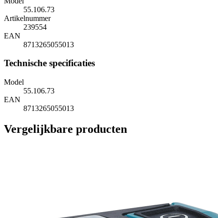
Model
55.106.73
Artikelnummer
239554
EAN
8713265055013
Technische specificaties
Model
55.106.73
EAN
8713265055013
Vergelijkbare producten