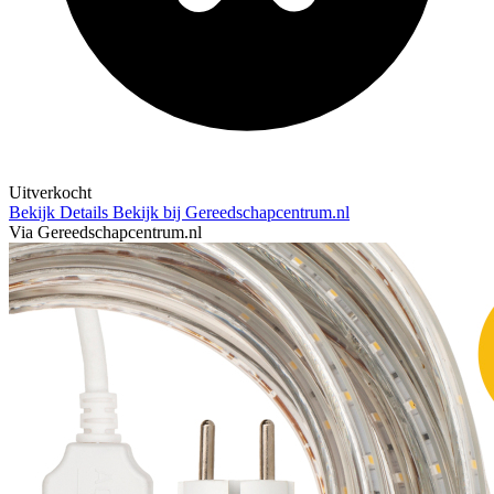
Uitverkocht
Bekijk Details
Bekijk bij Gereedschapcentrum.nl
Via Gereedschapcentrum.nl