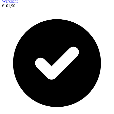
Werklicht
€101,90