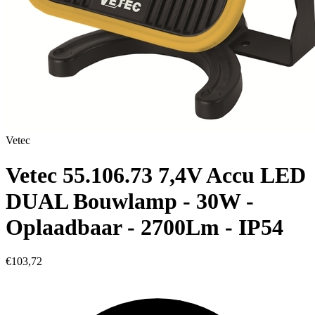
Vetec
Vetec 55.106.73 7,4V Accu LED
DUAL Bouwlamp - 30W -
Oplaadbaar - 2700Lm - IP54
€103,72