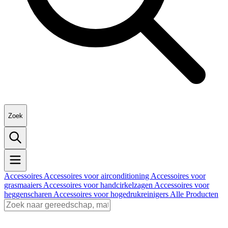
Zoek
Accessoires
Accessoires voor airconditioning
Accessoires voor
grasmaaiers
Accessoires voor handcirkelzagen
Accessoires voor
heggenscharen
Accessoires voor hogedrukreinigers
Alle Producten