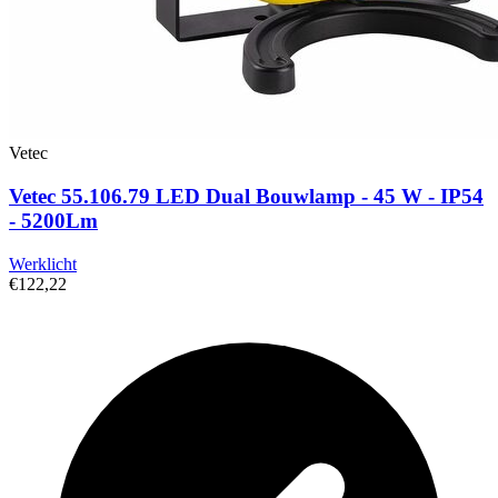
Vetec
Vetec 55.106.79 LED Dual Bouwlamp - 45 W - IP54
- 5200Lm
Werklicht
€122,22