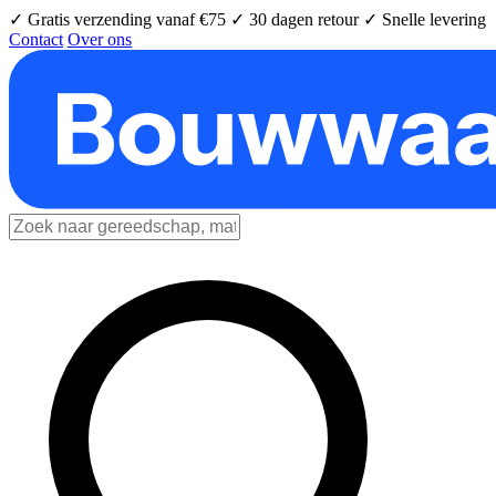
✓ Gratis verzending vanaf €75
✓ 30 dagen retour
✓ Snelle levering
Contact
Over ons