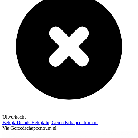
Uitverkocht
Bekijk Details
Bekijk bij Gereedschapcentrum.nl
Via Gereedschapcentrum.nl