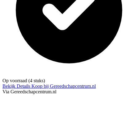
Op voorraad
(4 stuks)
Bekijk Details
Koop bij Gereedschapcentrum.nl
Via Gereedschapcentrum.nl