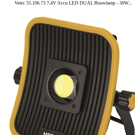
Vetec 55.106.73 7,4V Accu LED DUAL Bouwlamp - 30W...