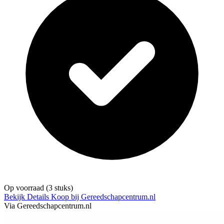
Op voorraad
(3 stuks)
Bekijk Details
Koop bij Gereedschapcentrum.nl
Via Gereedschapcentrum.nl