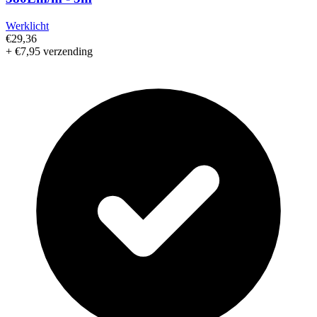
Werklicht
€29,36
+ €7,95 verzending