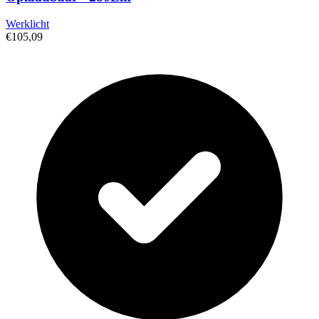
Werklicht
€105,09