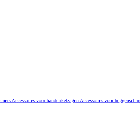
aaiers
Accessoires voor handcirkelzagen
Accessoires voor heggenscha