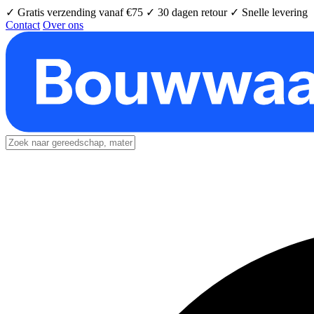
✓ Gratis verzending vanaf €75
✓ 30 dagen retour
✓ Snelle levering
Contact
Over ons