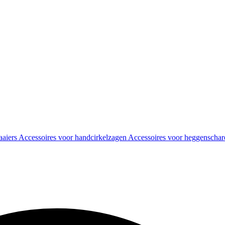
aaiers
Accessoires voor handcirkelzagen
Accessoires voor heggenscha