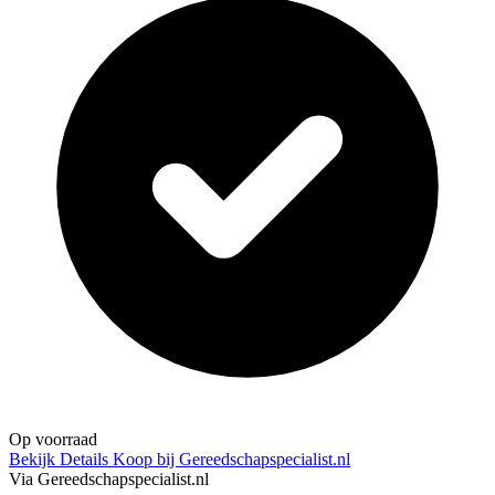
Op voorraad
Bekijk Details
Koop bij Gereedschapspecialist.nl
Via Gereedschapspecialist.nl