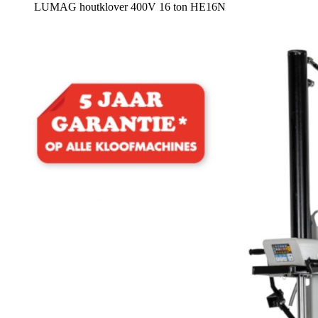
LUMAG houtklover 400V 16 ton HE16N