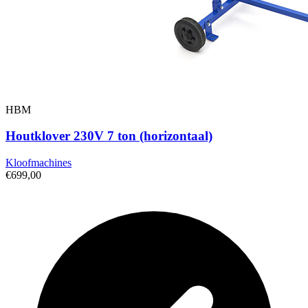
HBM
Houtklover 230V 7 ton (horizontaal)
Kloofmachines
€699,00