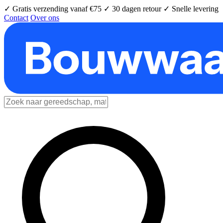
✓ Gratis verzending vanaf €75
✓ 30 dagen retour
✓ Snelle levering
Contact
Over ons