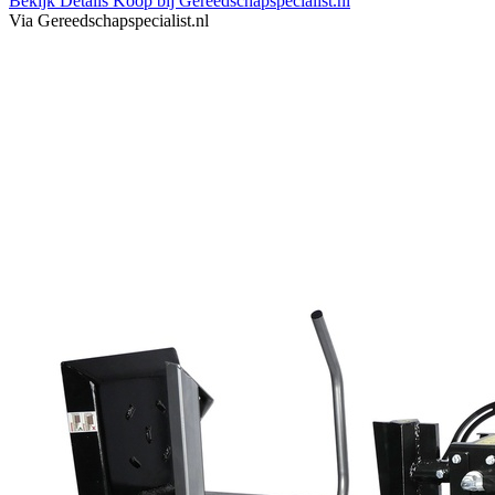
Bekijk Details
Koop bij Gereedschapspecialist.nl
Via Gereedschapspecialist.nl