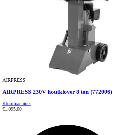
AIRPRESS
AIRPRESS 230V houtklover 8 ton (772006)
Kloofmachines
€1.095,00