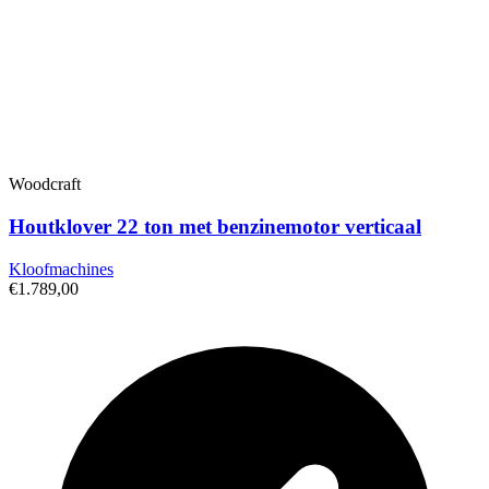
Woodcraft
Houtklover 22 ton met benzinemotor verticaal
Kloofmachines
€1.789,00