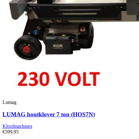
Lumag
LUMAG houtklover 7 ton (HOS7N)
Kloofmachines
€599,95