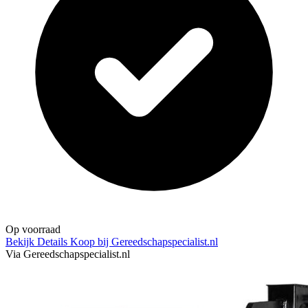
Op voorraad
Bekijk Details
Koop bij Gereedschapspecialist.nl
Via Gereedschapspecialist.nl