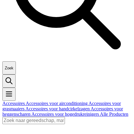
Zoek
Accessoires
Accessoires voor airconditioning
Accessoires voor
grasmaaiers
Accessoires voor handcirkelzagen
Accessoires voor
heggenscharen
Accessoires voor hogedrukreinigers
Alle Producten