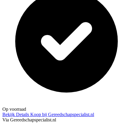
Op voorraad
Bekijk Details
Koop bij Gereedschapspecialist.nl
Via Gereedschapspecialist.nl