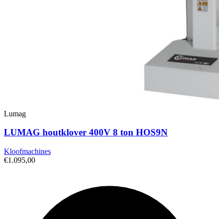
Lumag
LUMAG houtklover 400V 8 ton HOS9N
Kloofmachines
€1.095,00