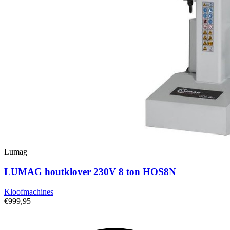
Lumag
LUMAG houtklover 230V 8 ton HOS8N
Kloofmachines
€999,95