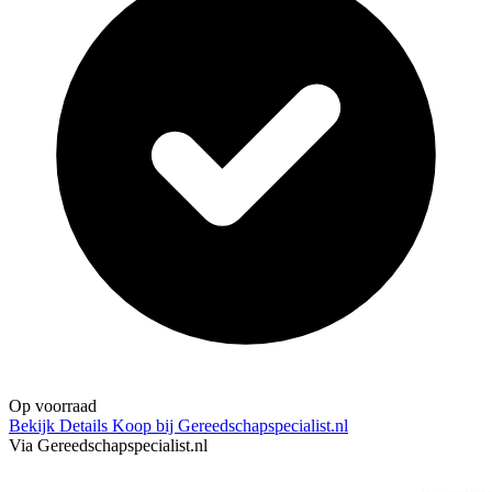
Op voorraad
Bekijk Details
Koop bij Gereedschapspecialist.nl
Via Gereedschapspecialist.nl