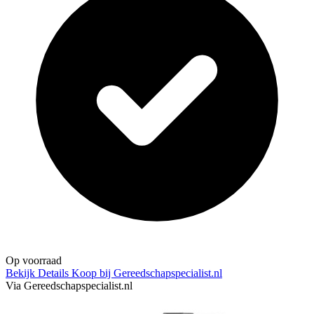
Op voorraad
Bekijk Details
Koop bij Gereedschapspecialist.nl
Via Gereedschapspecialist.nl