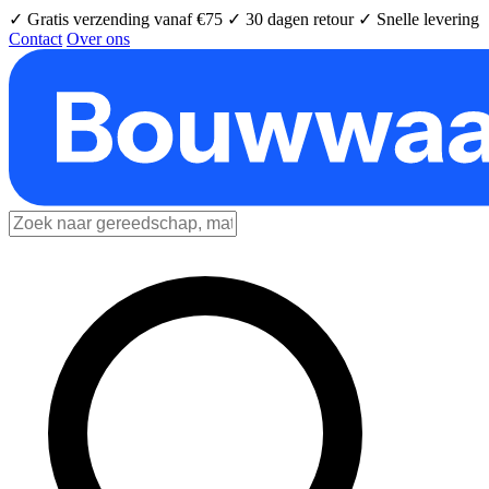
✓ Gratis verzending vanaf €75
✓ 30 dagen retour
✓ Snelle levering
Contact
Over ons