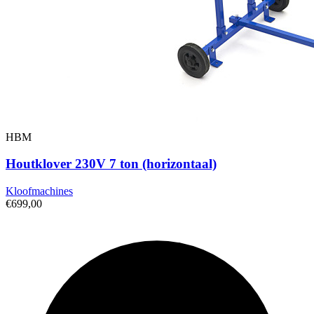
HBM
Houtklover 230V 7 ton (horizontaal)
Kloofmachines
€699,00