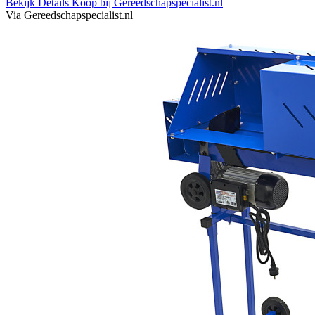
Bekijk Details
Koop bij Gereedschapspecialist.nl
Via Gereedschapspecialist.nl