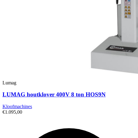
Lumag
LUMAG houtklover 400V 8 ton HOS9N
Kloofmachines
€1.095,00