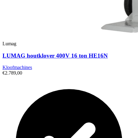
Lumag
LUMAG houtklover 400V 16 ton HE16N
Kloofmachines
€2.789,00