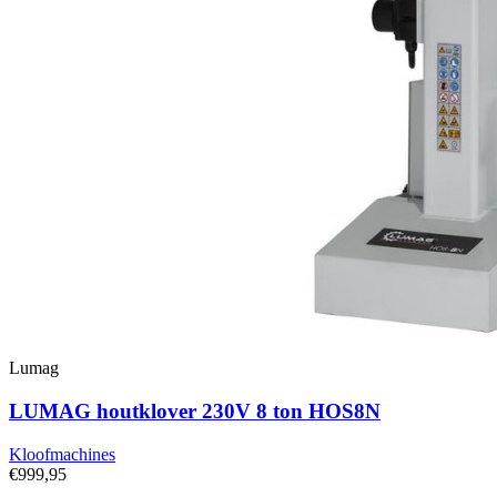
Lumag
LUMAG houtklover 230V 8 ton HOS8N
Kloofmachines
€999,95