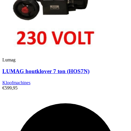
Lumag
LUMAG houtklover 7 ton (HOS7N)
Kloofmachines
€599,95