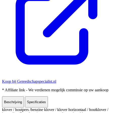
Koop bij Gereedschapspecialist.nl
* Affiliate link - We verdienen mogelijk commissie op uw aankoop
Beschrijving
Specificaties
klover / houtpers /benzine klover / klover horizontaal / houtklover /