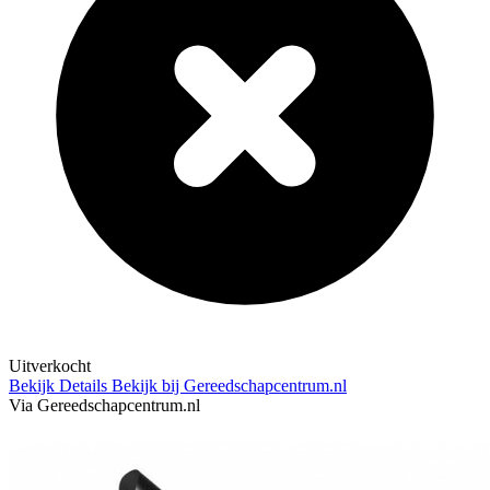
Uitverkocht
Bekijk Details
Bekijk bij Gereedschapcentrum.nl
Via Gereedschapcentrum.nl