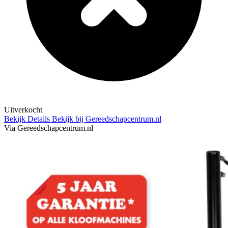
Uitverkocht
Bekijk Details
Bekijk bij Gereedschapcentrum.nl
Via Gereedschapcentrum.nl