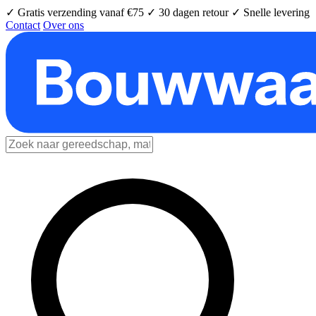
✓ Gratis verzending vanaf €75
✓ 30 dagen retour
✓ Snelle levering
Contact
Over ons