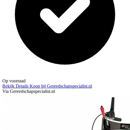
Op voorraad
Bekijk Details
Koop bij Gereedschapspecialist.nl
Via Gereedschapspecialist.nl