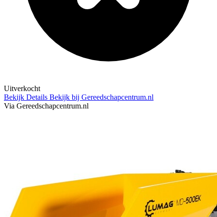
Uitverkocht
Bekijk Details
Bekijk bij Gereedschapcentrum.nl
Via Gereedschapcentrum.nl