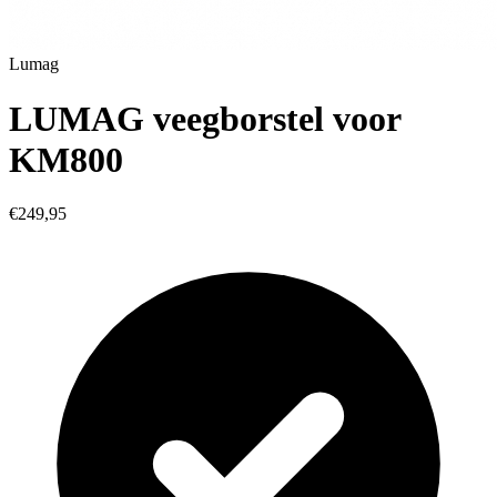
Lumag
LUMAG veegborstel voor
KM800
€249,95