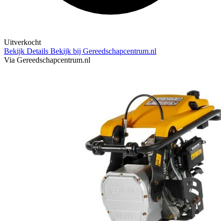
Uitverkocht
Bekijk Details
Bekijk bij Gereedschapcentrum.nl
Via Gereedschapcentrum.nl