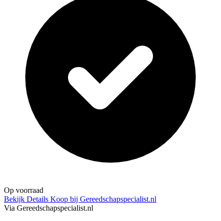
Op voorraad
Bekijk Details
Koop bij Gereedschapspecialist.nl
Via Gereedschapspecialist.nl