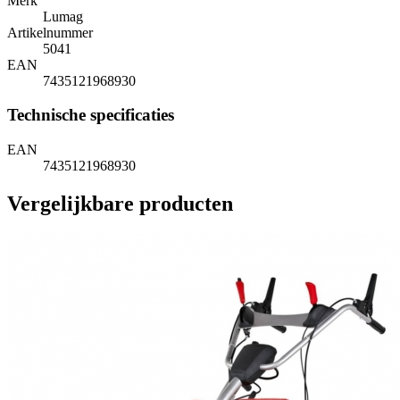
Merk
Lumag
Artikelnummer
5041
EAN
7435121968930
Technische specificaties
EAN
7435121968930
Vergelijkbare producten