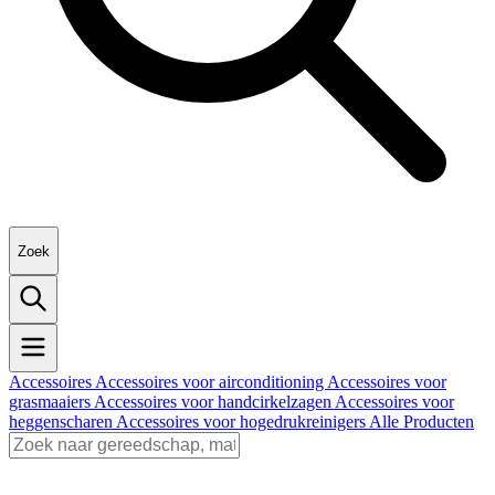
Zoek
Accessoires
Accessoires voor airconditioning
Accessoires voor
grasmaaiers
Accessoires voor handcirkelzagen
Accessoires voor
heggenscharen
Accessoires voor hogedrukreinigers
Alle Producten