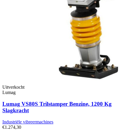
Uitverkocht
Lumag
Lumag VS80S Trilstamper Benzine, 1200 Kg
Slagkracht
Industriële vibreermachines
€1.274,30