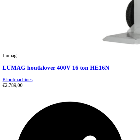
Lumag
LUMAG houtklover 400V 16 ton HE16N
Kloofmachines
€2.789,00