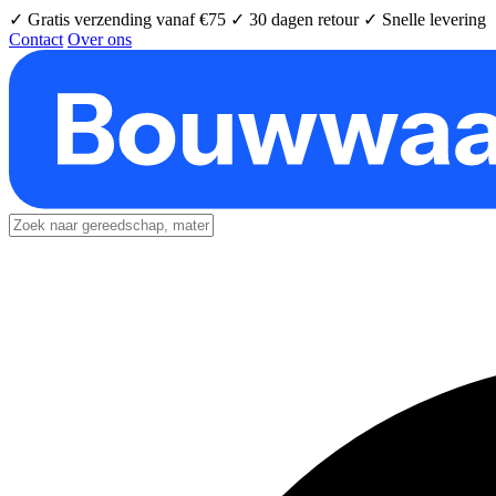
✓ Gratis verzending vanaf €75
✓ 30 dagen retour
✓ Snelle levering
Contact
Over ons