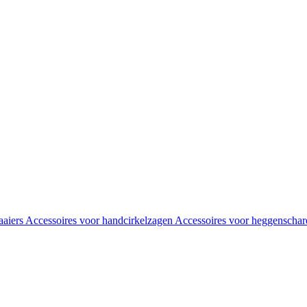
aaiers
Accessoires voor handcirkelzagen
Accessoires voor heggenscha