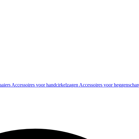
aaiers
Accessoires voor handcirkelzagen
Accessoires voor heggenscha