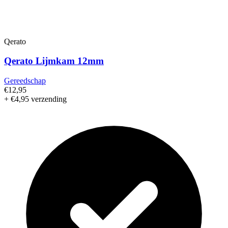
Qerato
Qerato Lijmkam 12mm
Gereedschap
€12,95
+ €4,95 verzending