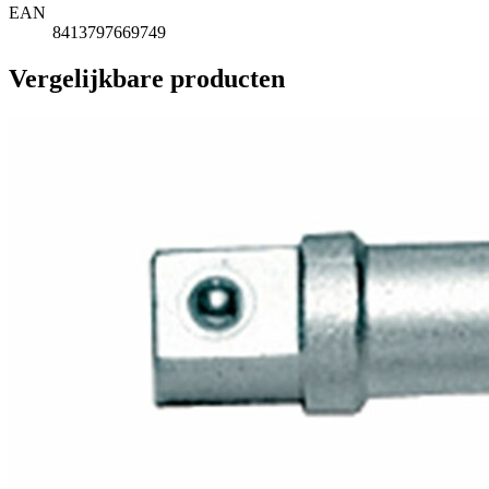
EAN
8413797669749
Vergelijkbare producten