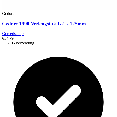
Gedore
Gedore 1990 Verlengstuk 1/2"- 125mm
Gereedschap
€14,79
+ €7,95 verzending