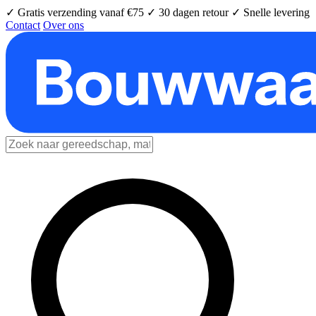
✓ Gratis verzending vanaf €75
✓ 30 dagen retour
✓ Snelle levering
Contact
Over ons