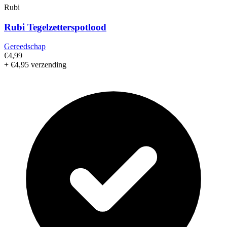
Rubi
Rubi Tegelzetterspotlood
Gereedschap
€4,99
+ €4,95 verzending