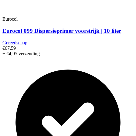
Eurocol
Eurocol 099 Dispersieprimer voorstrijk | 10 liter
Gereedschap
€67,59
+ €4,95 verzending