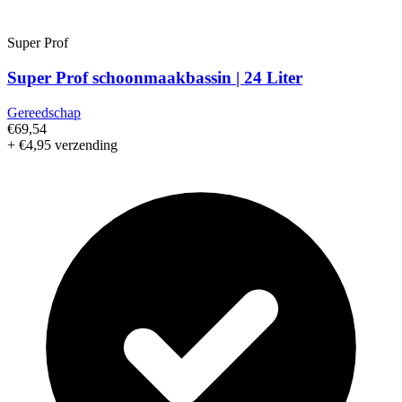
Super Prof
Super Prof schoonmaakbassin | 24 Liter
Gereedschap
€69,54
+ €4,95 verzending