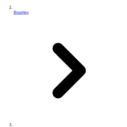
Boortjes