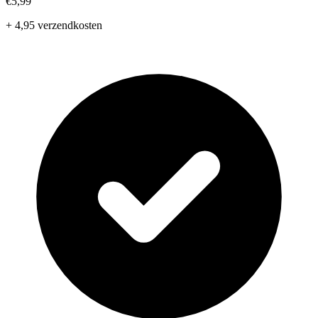
€5,99
+ 4,95 verzendkosten