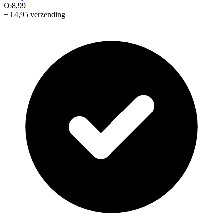
€68,99
+ €4,95 verzending