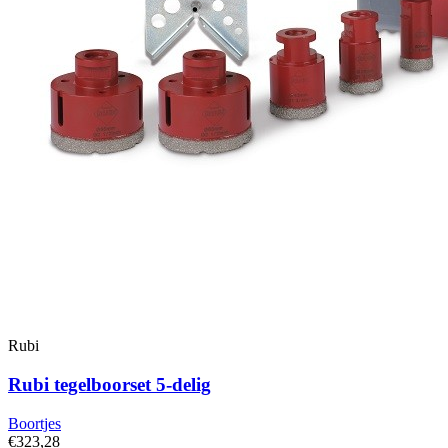
Rubi
Rubi tegelboorset 5-delig
Boortjes
€323,28