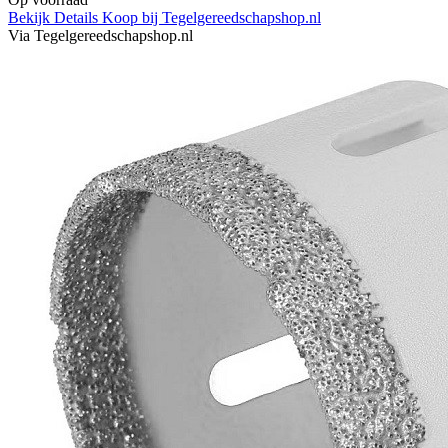
Bekijk Details
Koop bij Tegelgereedschapshop.nl
Via Tegelgereedschapshop.nl