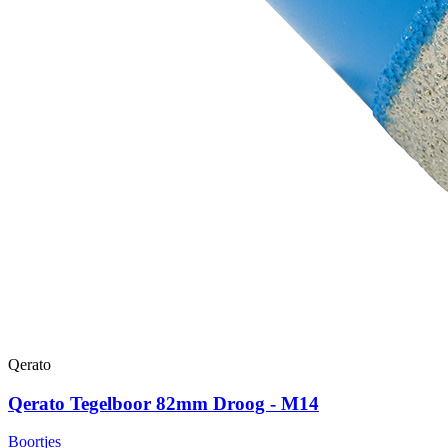
Qerato
Qerato Tegelboor 82mm Droog - M14
Boortjes