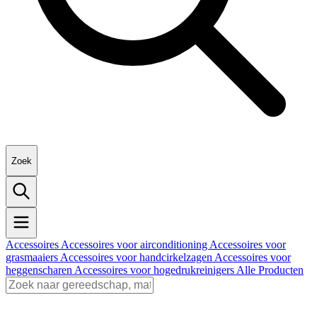
Zoek
Accessoires
Accessoires voor airconditioning
Accessoires voor
grasmaaiers
Accessoires voor handcirkelzagen
Accessoires voor
heggenscharen
Accessoires voor hogedrukreinigers
Alle Producten