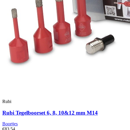
Rubi
Rubi Tegelboorset 6, 8, 10&12 mm M14
Boortjes
€83,54