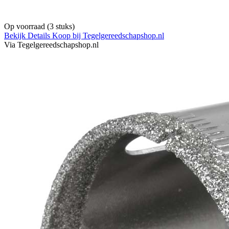
Op voorraad
(3 stuks)
Bekijk Details
Koop bij Tegelgereedschapshop.nl
Via Tegelgereedschapshop.nl