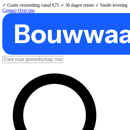
✓ Gratis verzending vanaf €75
✓ 30 dagen retour
✓ Snelle levering
Contact
Over ons