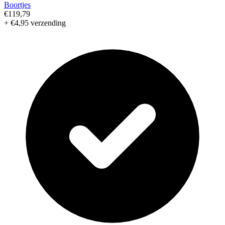
Boortjes
€119,79
+ €4,95 verzending