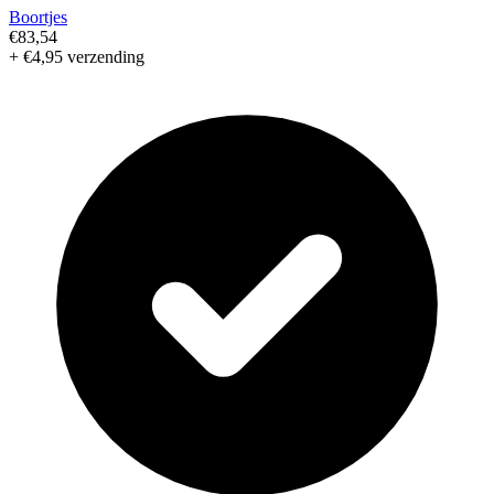
Boortjes
€83,54
+ €4,95 verzending