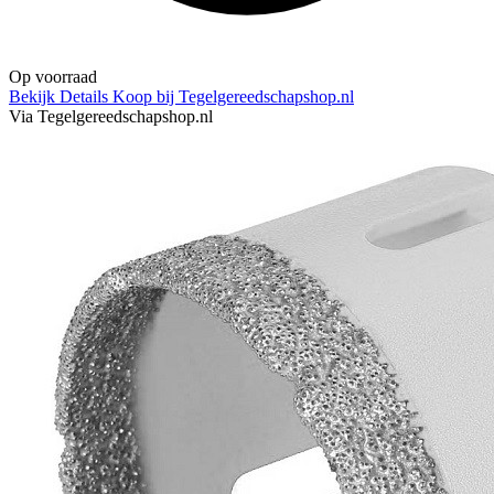
Op voorraad
Bekijk Details
Koop bij Tegelgereedschapshop.nl
Via Tegelgereedschapshop.nl