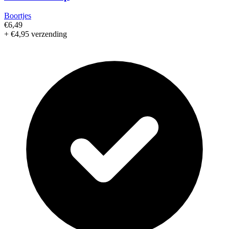
Boortjes
€6,49
+ €4,95 verzending