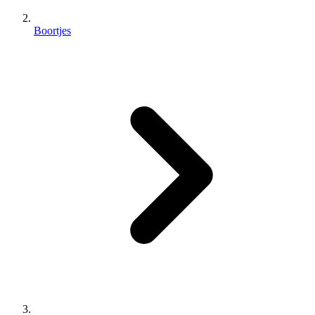
Boortjes