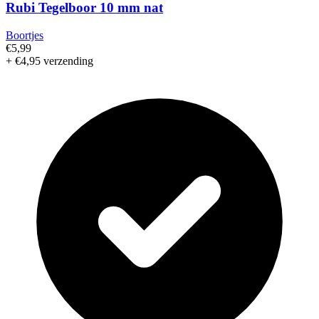
Rubi Tegelboor 10 mm nat
Boortjes
€5,99
+ €4,95 verzending