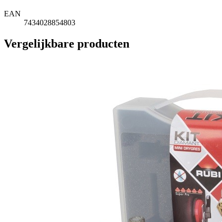
EAN
7434028854803
Vergelijkbare producten