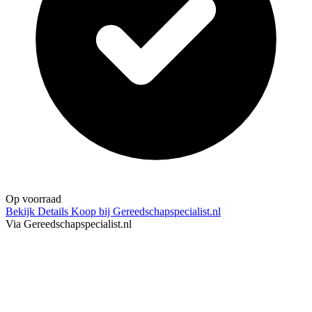
Op voorraad
Bekijk Details
Koop bij Gereedschapspecialist.nl
Via Gereedschapspecialist.nl