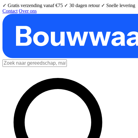
✓ Gratis verzending vanaf €75
✓ 30 dagen retour
✓ Snelle levering
Contact
Over ons