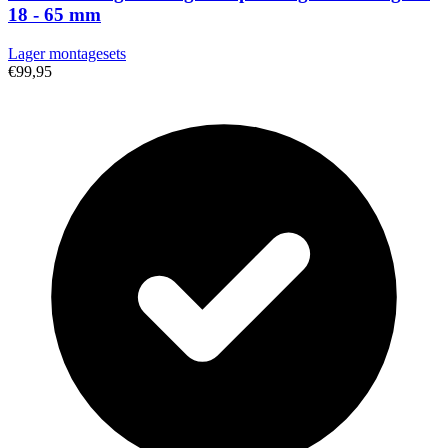
18 - 65 mm
Lager montagesets
€99,95