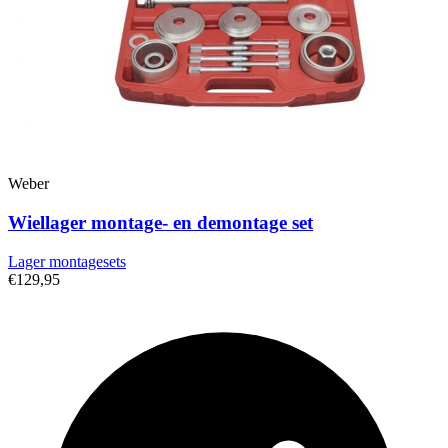
Weber
Wiellager montage- en demontage set
Lager montagesets
€129,95