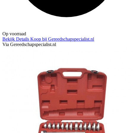
Op voorraad
Bekijk Details
Koop bij Gereedschapspecialist.nl
Via Gereedschapspecialist.nl