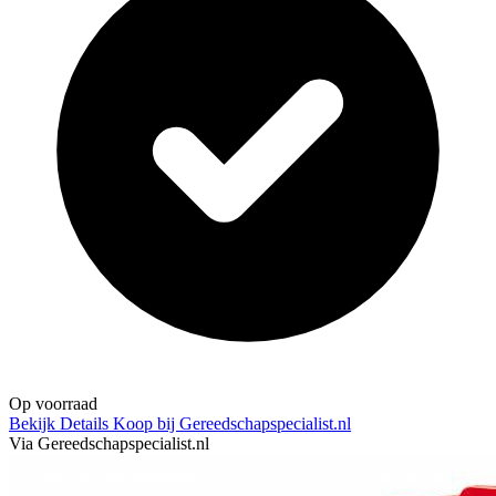
Op voorraad
Bekijk Details
Koop bij Gereedschapspecialist.nl
Via Gereedschapspecialist.nl