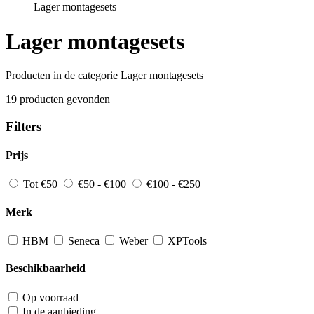
Lager montagesets
Lager montagesets
Producten in de categorie Lager montagesets
19 producten gevonden
Filters
Prijs
Tot €50
€50 - €100
€100 - €250
Merk
HBM
Seneca
Weber
XPTools
Beschikbaarheid
Op voorraad
In de aanbieding