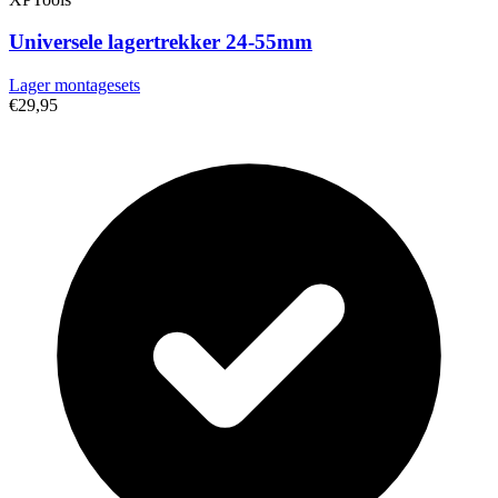
Universele lagertrekker 24-55mm
Lager montagesets
€29,95