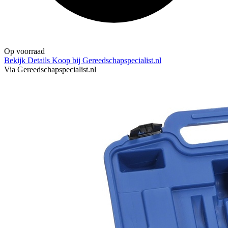
Op voorraad
Bekijk Details
Koop bij Gereedschapspecialist.nl
Via Gereedschapspecialist.nl