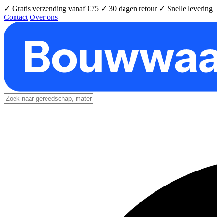
✓ Gratis verzending vanaf €75
✓ 30 dagen retour
✓ Snelle levering
Contact
Over ons