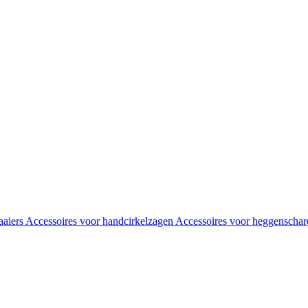
aaiers
Accessoires voor handcirkelzagen
Accessoires voor heggenscha