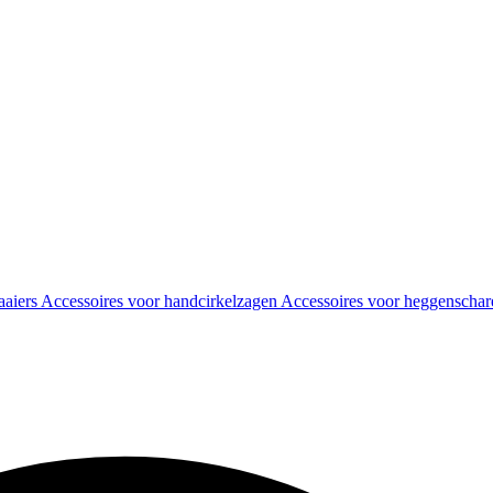
aaiers
Accessoires voor handcirkelzagen
Accessoires voor heggenscha