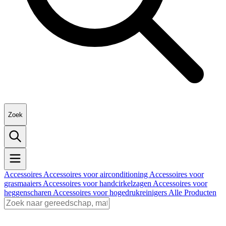
Zoek
Accessoires
Accessoires voor airconditioning
Accessoires voor
grasmaaiers
Accessoires voor handcirkelzagen
Accessoires voor
heggenscharen
Accessoires voor hogedrukreinigers
Alle Producten