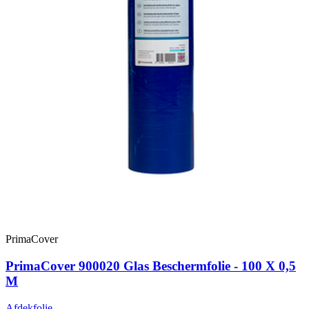
PrimaCover
PrimaCover 900020 Glas Beschermfolie - 100 X 0,5
M
Afdekfolie