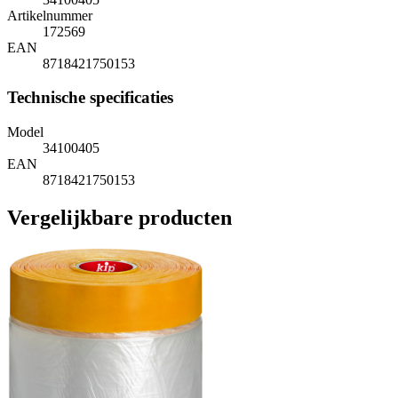
Artikelnummer
172569
EAN
8718421750153
Technische specificaties
Model
34100405
EAN
8718421750153
Vergelijkbare producten