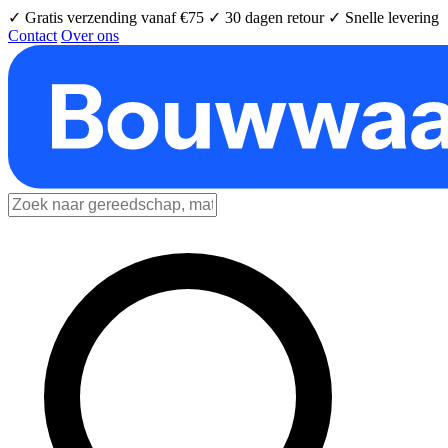
✓ Gratis verzending vanaf €75
✓ 30 dagen retour
✓ Snelle levering
Contact
Over ons