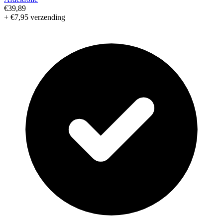
€39,89
+ €7,95 verzending