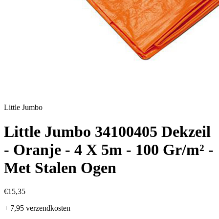
Little Jumbo
Little Jumbo 34100405 Dekzeil
- Oranje - 4 X 5m - 100 Gr/m² -
Met Stalen Ogen
€15,35
+ 7,95 verzendkosten