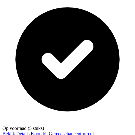
Op voorraad
(5 stuks)
Bekijk Details
Koop bij Gereedschapcentrum.nl