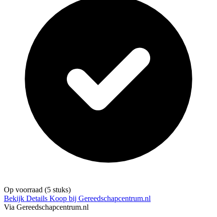
Op voorraad
(5 stuks)
Bekijk Details
Koop bij Gereedschapcentrum.nl
Via Gereedschapcentrum.nl