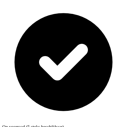
Op voorraad
(5 stuks beschikbaar)