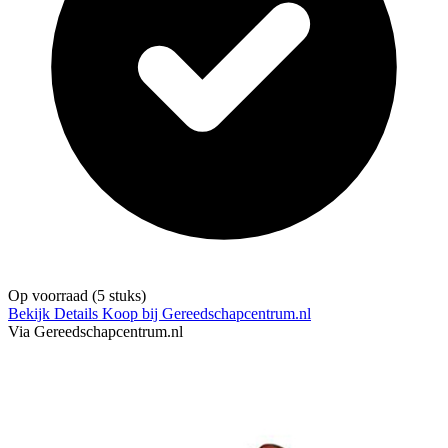
Op voorraad
(5 stuks)
Bekijk Details
Koop bij Gereedschapcentrum.nl
Via Gereedschapcentrum.nl