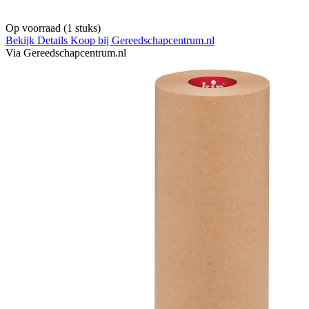
Op voorraad
(1 stuks)
Bekijk Details
Koop bij Gereedschapcentrum.nl
Via Gereedschapcentrum.nl