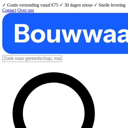
✓ Gratis verzending vanaf €75
✓ 30 dagen retour
✓ Snelle levering
Contact
Over ons