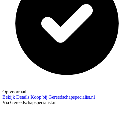
Op voorraad
Bekijk Details
Koop bij Gereedschapspecialist.nl
Via Gereedschapspecialist.nl