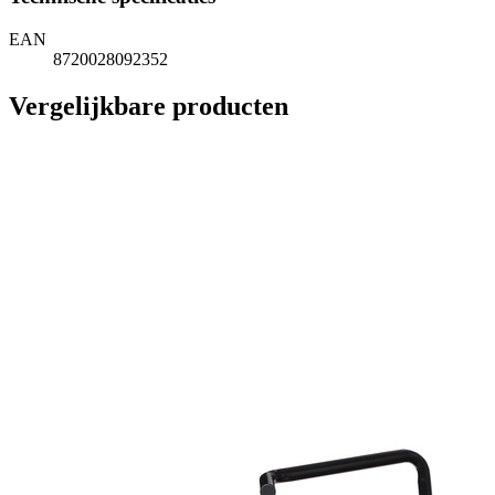
EAN
8720028092352
Vergelijkbare producten