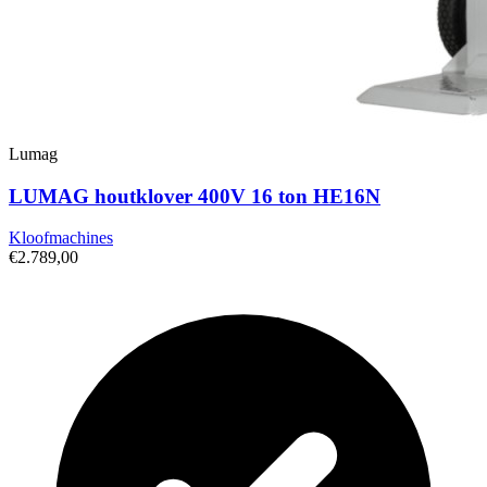
Lumag
LUMAG houtklover 400V 16 ton HE16N
Kloofmachines
€2.789,00