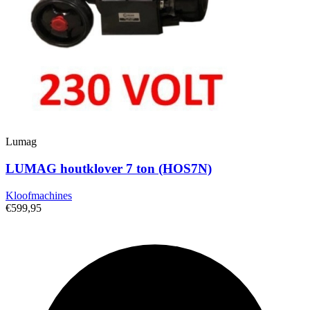
Lumag
LUMAG houtklover 7 ton (HOS7N)
Kloofmachines
€599,95