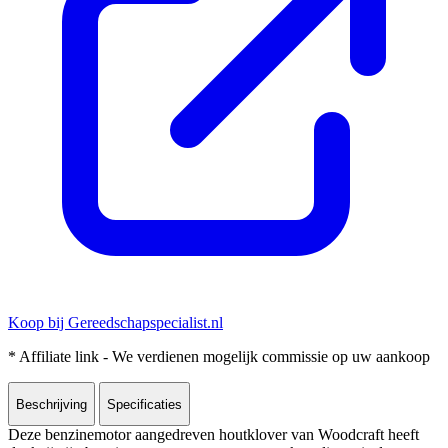
Koop bij Gereedschapspecialist.nl
* Affiliate link - We verdienen mogelijk commissie op uw aankoop
Beschrijving
Specificaties
Deze benzinemotor aangedreven houtklover van Woodcraft heeft