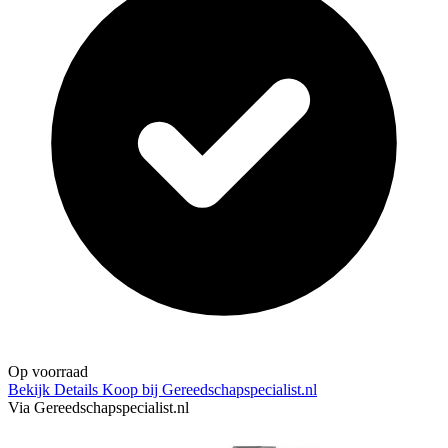
Op voorraad
Bekijk Details
Koop bij Gereedschapspecialist.nl
Via Gereedschapspecialist.nl