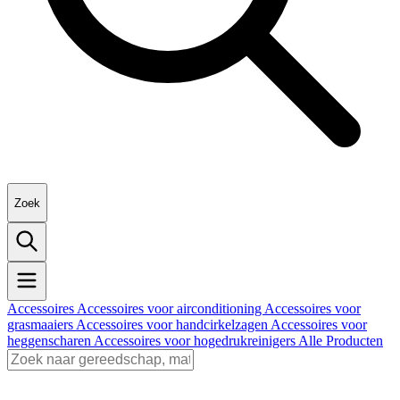
Zoek
Accessoires
Accessoires voor airconditioning
Accessoires voor
grasmaaiers
Accessoires voor handcirkelzagen
Accessoires voor
heggenscharen
Accessoires voor hogedrukreinigers
Alle Producten